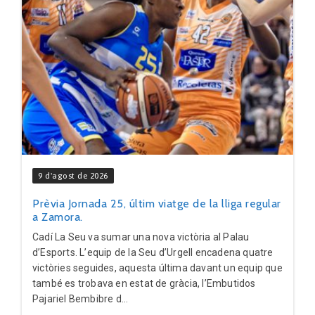
9 d'agost de 2026
Prèvia Jornada 25, últim viatge de la lliga regular
a Zamora.
Cadí La Seu va sumar una nova victòria al Palau
d’Esports. L’equip de la Seu d’Urgell encadena quatre
victòries seguides, aquesta última davant un equip que
també es trobava en estat de gràcia, l’Embutidos
Pajariel Bembibre d...