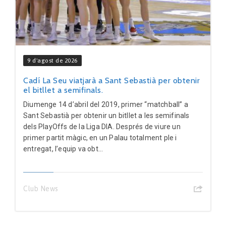
9 d'agost de 2026
Cadí La Seu viatjarà a Sant Sebastià per obtenir
el bitllet a semifinals.
Diumenge 14 d’abril del 2019, primer “matchball” a
Sant Sebastià per obtenir un bitllet a les semifinals
dels PlayOffs de la Liga DIA. Després de viure un
primer partit màgic, en un Palau totalment ple i
entregat, l’equip va obt...
Club News