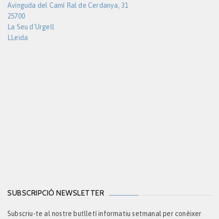
Avinguda del Camí Ral de Cerdanya, 31
25700
La Seu d'Urgell
LLeida
SUBSCRIPCIÓ NEWSLETTER
Subscriu-te al nostre butlletí informatiu setmanal per conèixer