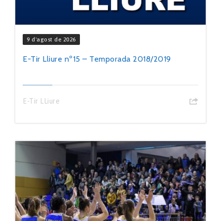
9 d'agost de 2026
E-Tir Lliure nº15 – Temporada 2018/2019
E-Tir LLiure