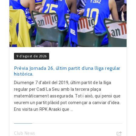
9 d'agost de 2026
Prèvia Jornada 26, últim partit d’una lliga regular
històrica.
Diumenge 7 d’abril del 2019, últim partit de la lliga
regular per Cadí La Seu amb la tercera plaça
matemàticament assegurada. Tot i això, qui pensi que
veurem un partit plàcid pot començar a canviar d’idea.
Ens visita un RPK Araski que ...
Club News