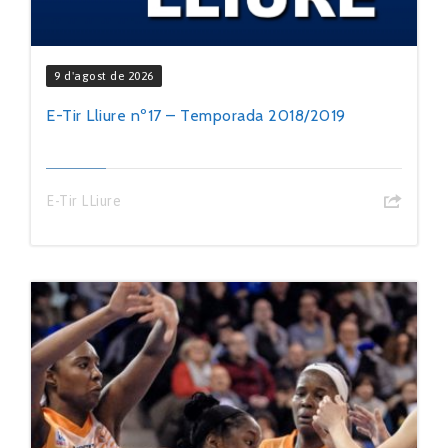
9 d'agost de 2026
E-Tir Lliure nº17 – Temporada 2018/2019
E-Tir LLiure