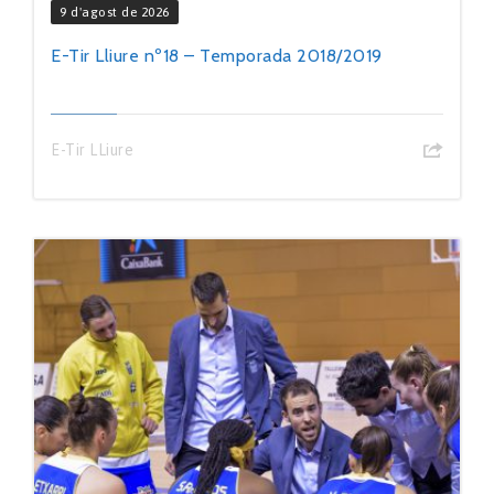
9 d'agost de 2026
E-Tir Lliure nº18 – Temporada 2018/2019
E-Tir LLiure