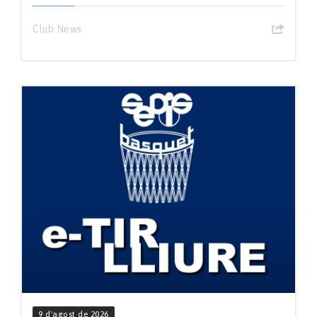
Club News
9 d'agost de 2026