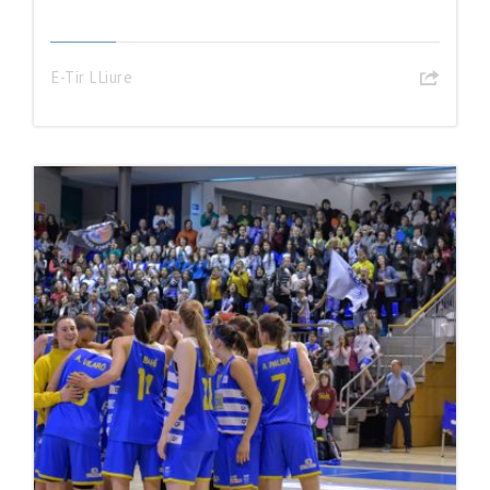
E-Tir LLiure