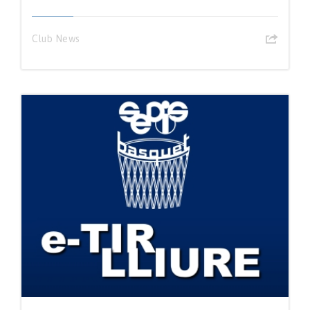
Club News