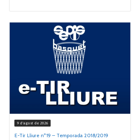
9 d'agost de 2026
E-Tir Lliure nº19 – Temporada 2018/2019