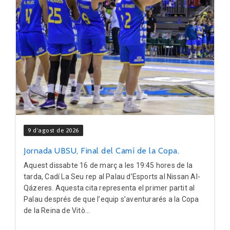
9 d'agost de 2026
Jornada UBSU, Final del Camí de la Copa.
Aquest dissabte 16 de març a les 19:45 hores de la
tarda, Cadí La Seu rep al Palau d’Esports al Nissan Al-
Qázeres. Aquesta cita representa el primer partit al
Palau després de que l’equip s’aventurarés a la Copa
de la Reina de Vitò...