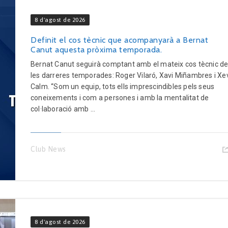
8 d'agost de 2026
Definit el cos tècnic que acompanyarà a Bernat
Canut aquesta pròxima temporada.
Bernat Canut seguirà comptant amb el mateix cos tècnic d
les darreres temporades: Roger Vilaró, Xavi Miñambres i Xe
Calm. “Som un equip, tots ells imprescindibles pels seus
coneixements i com a persones i amb la mentalitat de
col·laboració amb ...
Club News
8 d'agost de 2026