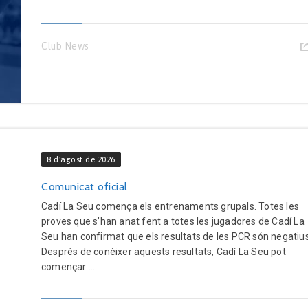
Club News
8 d'agost de 2026
Comunicat oficial
Cadí La Seu comença els entrenaments grupals. Totes les
proves que s’han anat fent a totes les jugadores de Cadí La
Seu han confirmat que els resultats de les PCR són negatius
Després de conèixer aquests resultats, Cadí La Seu pot
començar ...