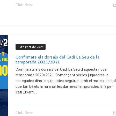
Club News
8 d'agost de 2026
Confirmats els dorsals del Cadí La Seu de la
temporada 2020/2021.
Confirmats els dorsals del Cadí La Seu d’aquesta nova
temporada 2020/2021. Començant per les jugadores ja
conegudes dins l’equip, totes seguiran amb el mateix dorsal
que tan bé els hi ha anat les darreres temporades. El 8 per
Irati Etxarri,...
Club News