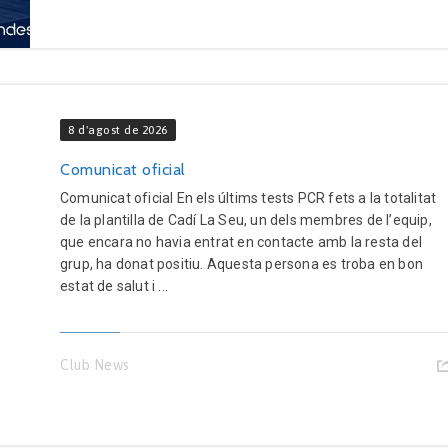
8 d'agost de 2026
Comunicat oficial
Comunicat oficial En els últims tests PCR fets a la totalitat
de la plantilla de Cadí La Seu, un dels membres de l’equip,
que encara no havia entrat en contacte amb la resta del
grup, ha donat positiu. Aquesta persona es troba en bon
estat de salut i ...
Club News