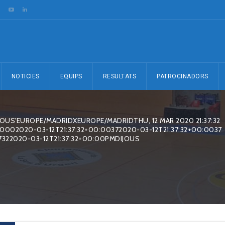
NOTICIES
EQUIPS
RESULTATS
PATROCINADORS
JOUS'EUROPE/MADRIDXEUROPE/MADRIDTHU, 12 MAR 2020 21:37:32
0002020-03-12T21:37:32+00:00372020-03-12T21:37:32+00:0037
7322020-03-12T21:37:32+00:00PMDIJOUS