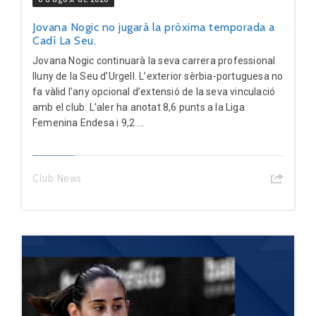
Jovana Nogic no jugarà la pròxima temporada a
Cadí La Seu.
Jovana Nogic continuarà la seva carrera professional
lluny de la Seu d’Urgell. L’exterior sèrbia-portuguesa no
fa vàlid l’any opcional d’extensió de la seva vinculació
amb el club. L’aler ha anotat 8,6 punts a la Liga
Femenina Endesa i 9,2 ...
Club News