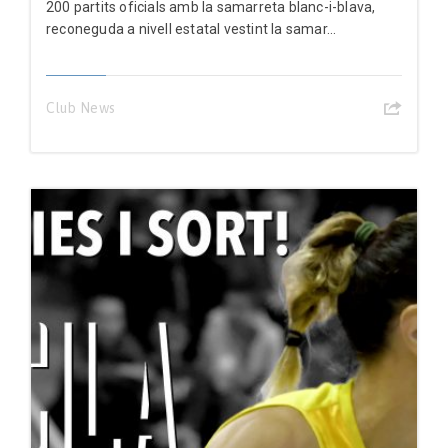
200 partits oficials amb la samarreta blanc-i-blava,
reconeguda a nivell estatal vestint la samar...
Club News