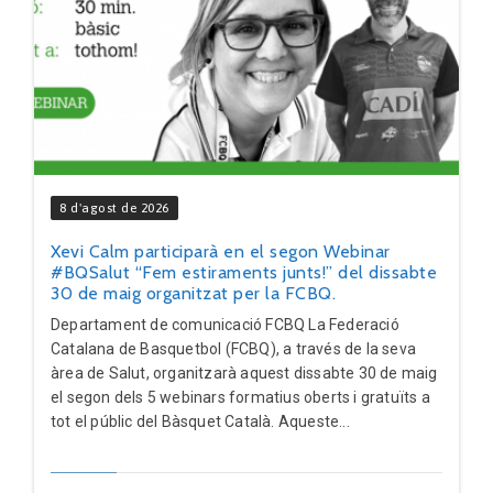
8 d'agost de 2026
Xevi Calm participarà en el segon Webinar
#BQSalut “Fem estiraments junts!” del dissabte
30 de maig organitzat per la FCBQ.
Departament de comunicació FCBQ La Federació
Catalana de Basquetbol (FCBQ), a través de la seva
àrea de Salut, organitzarà aquest dissabte 30 de maig
el segon dels 5 webinars formatius oberts i gratuïts a
tot el públic del Bàsquet Català. Aqueste...