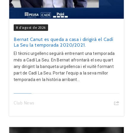
8 d'agost de 2026
Bernat Canut es queda a casa i dirigirà el Cadí
La Seu la temporada 2020/2021.
El tècnic urgellenc seguirà entrenant una temporada
més a Cadí La Seu. En Bernat afrontarà el seu quart
any dirigint la banqueta urgellenca i el vuitè formant
part de Cadí La Seu. Portar l’equip a la seva millor
temporada en la història arribant...
Club News