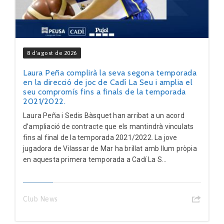
8 d'agost de 2026
Laura Peña complirà la seva segona temporada
en la direcció de joc de Cadí La Seu i amplia el
seu compromís fins a finals de la temporada
2021/2022.
Laura Peña i Sedis Bàsquet han arribat a un acord
d’ampliació de contracte que els mantindrà vinculats
fins al final de la temporada 2021/2022. La jove
jugadora de Vilassar de Mar ha brillat amb llum pròpia
en aquesta primera temporada a Cadí La S...
Club News