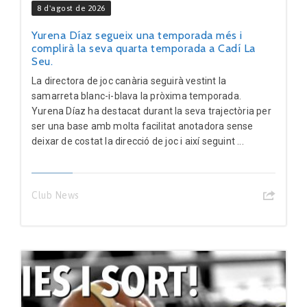
8 d'agost de 2026
Yurena Díaz segueix una temporada més i
complirà la seva quarta temporada a Cadí La
Seu.
La directora de joc canària seguirà vestint la
samarreta blanc-i-blava la pròxima temporada.
Yurena Díaz ha destacat durant la seva trajectòria per
ser una base amb molta facilitat anotadora sense
deixar de costat la direcció de joc i així seguint ...
Club News