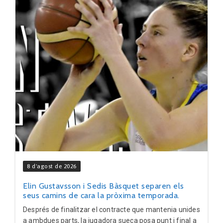
8 d'agost de 2026
Elin Gustavsson i Sedis Bàsquet separen els
seus camins de cara la pròxima temporada.
Després de finalitzar el contracte que mantenia unides
a ambdues parts, la jugadora sueca posa punt i final a