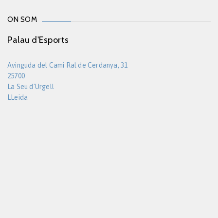
ON SOM
Palau d'Esports
Avinguda del Camí Ral de Cerdanya, 31
25700
La Seu d'Urgell
LLeida