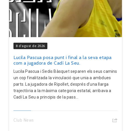
8 d'agost de 2026
Lucila Pascua posa punt i final a la seva etapa
com a jugadora de Cadí La Seu.
Lucila Pascua i Sedis Bàsquet separen els seus camins
un cop finalitzada la vinculació que unia a ambdues
parts. La jugadora de Ripollet, després d’una llarga
trajectòria a la màxima categoria estatal, arribava a
Cadí La Seu a principis de la pass...
Club News