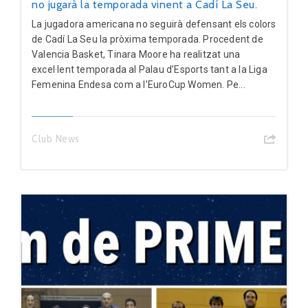
no jugarà la temporada vinent a Cadí La Seu.
La jugadora americana no seguirà defensant els colors
de Cadí La Seu la pròxima temporada. Procedent de
Valencia Basket, Tinara Moore ha realitzat una
excel·lent temporada al Palau d’Esports tant a la Liga
Femenina Endesa com a l’EuroCup Women. Pe...
Club News