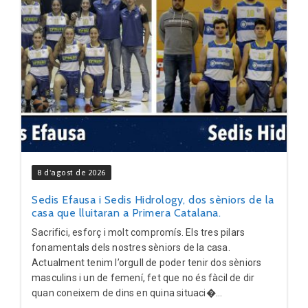
8 d'agost de 2026
Sedis Efausa i Sedis Hidrology, dos sèniors de la
casa que lluitaran a Primera Catalana.
Sacrifici, esforç i molt compromís. Els tres pilars
fonamentals dels nostres sèniors de la casa.
Actualment tenim l’orgull de poder tenir dos sèniors
masculins i un de femení, fet que no és fàcil de dir
quan coneixem de dins en quina situaci�...