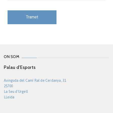
ON SOM
Palau d'Esports
Avinguda del Camí Ral de Cerdanya, 31
25700
La Seu d'Urgell
LLeida