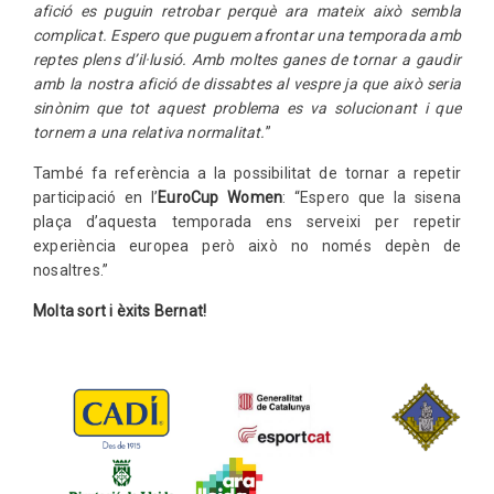
afició es puguin retrobar perquè ara mateix això sembla
complicat. Espero que puguem afrontar una temporada amb
reptes plens d’il·lusió. Amb moltes ganes de tornar a gaudir
amb la nostra afició de dissabtes al vespre ja que això seria
sinònim que tot aquest problema es va solucionant i que
tornem a una relativa normalitat.
”
També fa referència a la possibilitat de tornar a repetir
participació en l’
EuroCup Women
: “Espero que la sisena
plaça d’aquesta temporada ens serveixi per repetir
experiència europea però això no només depèn de
nosaltres.”
Molta sort i èxits Bernat!