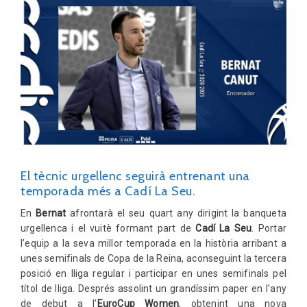
El tècnic urgellenc seguirà entrenant una
temporada més a Cadí La Seu.
En
Bernat
afrontarà el seu quart any dirigint la banqueta
urgellenca i el vuitè formant part de
Cadí La Seu
. Portar
l’equip a la seva millor temporada en la història arribant a
unes semifinals de Copa de la Reina, aconseguint la tercera
posició en lliga regular i participar en unes semifinals pel
títol de lliga. Després assolint un grandíssim paper en l’any
de debut a l’
EuroCup Women
, obtenint una nova