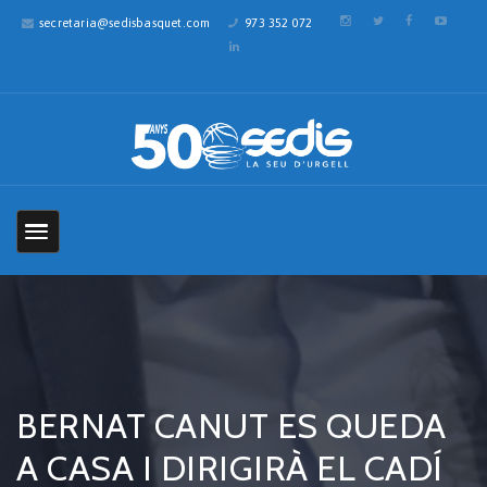
secretaria@sedisbasquet.com
973 352 072
BERNAT CANUT ES QUEDA
A CASA I DIRIGIRÀ EL CADÍ