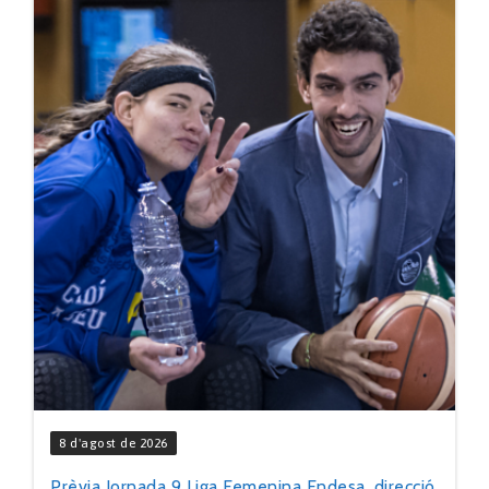
8 d'agost de 2026
Prèvia Jornada 9 Liga Femenina Endesa, direcció