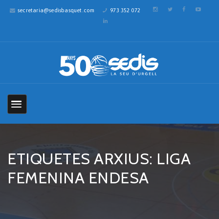
secretaria@sedisbasquet.com
973 352 072
ETIQUETES ARXIUS: LIGA
FEMENINA ENDESA