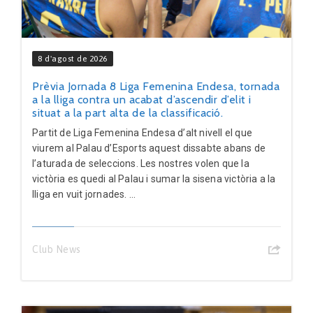
8 d'agost de 2026
Prèvia Jornada 8 Liga Femenina Endesa, tornada
a la lliga contra un acabat d’ascendir d’elit i
situat a la part alta de la classificació.
Partit de Liga Femenina Endesa d’alt nivell el que
viurem al Palau d’Esports aquest dissabte abans de
l’aturada de seleccions. Les nostres volen que la
victòria es quedi al Palau i sumar la sisena victòria a la
lliga en vuit jornades. ...
Club News