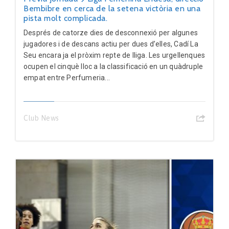
Bembibre en cerca de la setena victòria en una
pista molt complicada.
Després de catorze dies de desconnexió per algunes
jugadores i de descans actiu per dues d’elles, Cadí La
Seu encara ja el pròxim repte de lliga. Les urgellenques
ocupen el cinquè lloc a la classificació en un quàdruple
empat entre Perfumeria...
Club News