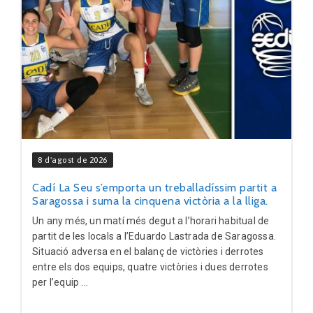
8 d'agost de 2026
Cadí La Seu s’emporta un treballadíssim partit a
Saragossa i suma la cinquena victòria a la lliga.
Un any més, un matí més degut a l’horari habitual de
partit de les locals a l’Eduardo Lastrada de Saragossa.
Situació adversa en el balanç de victòries i derrotes
entre els dos equips, quatre victòries i dues derrotes
per l’equip ...