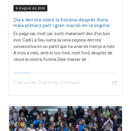
8 d'agost de 2026
Dura derrota sobre la botzina després d’una
mala primera part i gran reacció en la segona.
És paga car, molt car, sortir malament des d’un bon
inici. Cadí La Seu suma la seva segona derrota
consecutiva en un partit que ha anat de menys a més.
A més a més, amb el cos fred, molt fred, després de
veure la nostra Yurena Díaz marxar de ...
Cadí La Seu
,
Club News
,
Cròniques