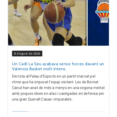
8 d'agost de 2026
Un Cadí La Seu acabava sense forces davant un
Valencia Basket molt intens.
Derrota al Palau d’Esports en un partit marcat pel
ritme que ha imposat l’equip visitant. Les de Bernat
Canut han anat de més a menys en una segona meitat
amb poques idees en atac i castigades en defensa per
una gran Queralt Casas i imparable...