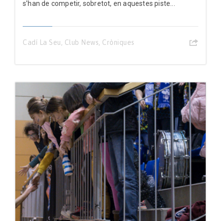
s’han de competir, sobretot, en aquestes piste...
Cadí La Seu
,
Club News
,
Cròniques