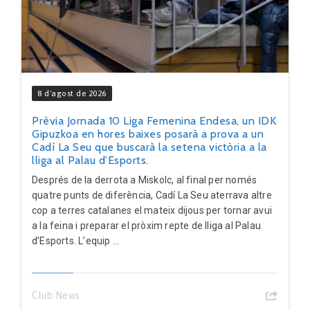
8 d'agost de 2026
Prèvia Jornada 10 Liga Femenina Endesa, un IDK
Gipuzkoa en hores baixes posarà a prova a un
Cadí La Seu que buscarà la setena victòria a la
lliga al Palau d’Esports.
Després de la derrota a Miskolc, al final per només
quatre punts de diferència, Cadí La Seu aterrava altre
cop a terres catalanes el mateix dijous per tornar avui
a la feina i preparar el pròxim repte de lliga al Palau
d’Esports. L’equip ...
Club News