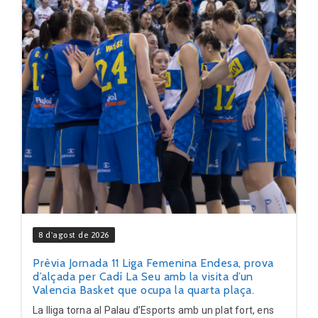
8 d'agost de 2026
Prèvia Jornada 11 Liga Femenina Endesa, prova
d’alçada per Cadí La Seu amb la visita d’un
Valencia Basket que ocupa la quarta plaça.
La lliga torna al Palau d’Esports amb un plat fort, ens