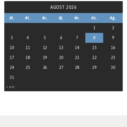
AGOST 2026
dl.
dt.
dc.
dj.
dv.
ds.
dg.
1
2
3
4
5
6
7
8
9
10
11
12
13
14
15
16
17
18
19
20
21
22
23
24
25
26
27
28
29
30
31
« oct.