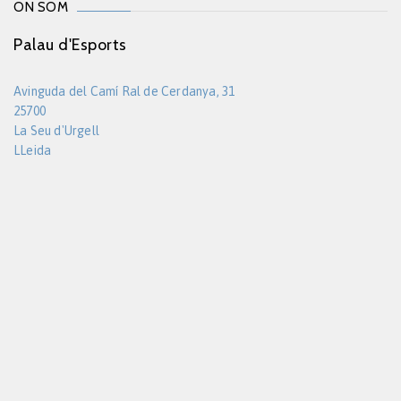
ON SOM
Palau d'Esports
Avinguda del Camí Ral de Cerdanya, 31
25700
La Seu d'Urgell
LLeida