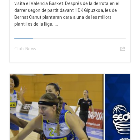
visita el Valencia Basket. Després de la derrota en el
darrer segon de partit davant l’IDK Gipuzkoa, les de
Bernat Canut plantaran cara a una de les millors
plantilles de la lliga. ...
Club News