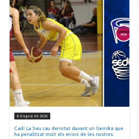
8 d'agost de 2026
Cadí La Seu cau derrotat davant un Gernika que
ha penalitzat molt els errors de les nostres.