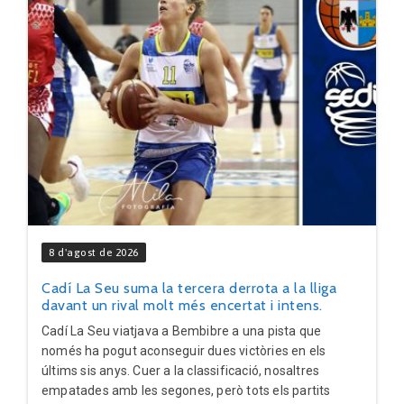
8 d'agost de 2026
Cadí La Seu suma la tercera derrota a la lliga
davant un rival molt més encertat i intens.
Cadí La Seu viatjava a Bembibre a una pista que
només ha pogut aconseguir dues victòries en els
últims sis anys. Cuer a la classificació, nosaltres
empatades amb les segones, però tots els partits