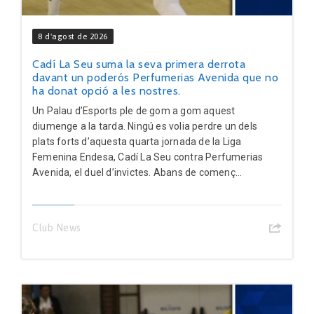
8 d'agost de 2026
Cadí La Seu suma la seva primera derrota
davant un poderós Perfumerias Avenida que no
ha donat opció a les nostres.
Un Palau d’Esports ple de gom a gom aquest
diumenge a la tarda. Ningú es volia perdre un dels
plats forts d’aquesta quarta jornada de la Liga
Femenina Endesa, Cadí La Seu contra Perfumerias
Avenida, el duel d’invictes. Abans de començ...
Club News