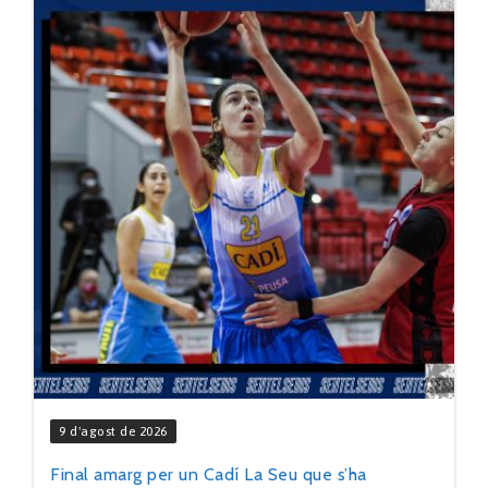
9 d'agost de 2026
Final amarg per un Cadí La Seu que s’ha