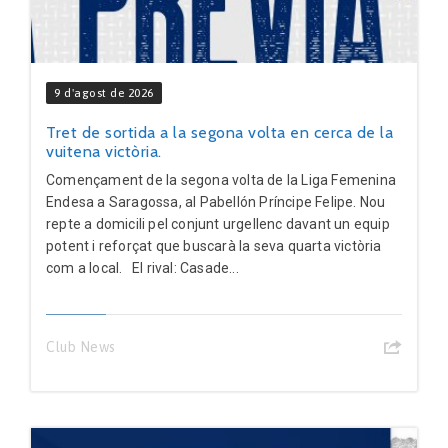
9 d'agost de 2026
Tret de sortida a la segona volta en cerca de la
vuitena victòria.
Començament de la segona volta de la Liga Femenina
Endesa a Saragossa, al Pabellón Príncipe Felipe. Nou
repte a domicili pel conjunt urgellenc davant un equip
potent i reforçat que buscarà la seva quarta victòria
com a local. El rival: Casade...
Club News