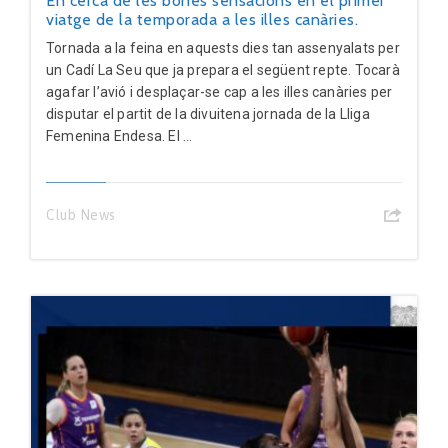
En cerca de les bones sensacions en el primer
viatge de la temporada a les illes canàries.
Tornada a la feina en aquests dies tan assenyalats per
un Cadí La Seu que ja prepara el següent repte. Tocarà
agafar l’avió i desplaçar-se cap a les illes canàries per
disputar el partit de la divuitena jornada de la Lliga
Femenina Endesa. El ...
Club News