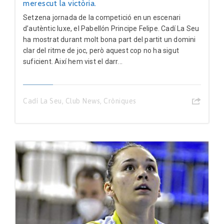
merescut la victòria.
Setzena jornada de la competició en un escenari
d’autèntic luxe, el Pabellón Principe Felipe. Cadí La Seu
ha mostrat durant molt bona part del partit un domini
clar del ritme de joc, però aquest cop no ha sigut
suficient. Així hem vist el darr...
Cadí La Seu
,
Club News
,
Cròniques