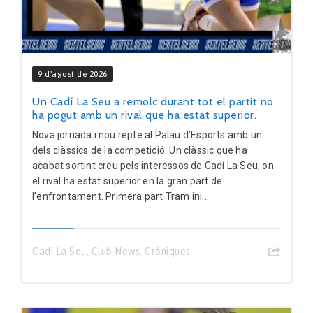
9 d'agost de 2026
Un Cadí La Seu a remolc durant tot el partit no
ha pogut amb un rival que ha estat superior.
Nova jornada i nou repte al Palau d’Esports amb un
dels clàssics de la competició. Un clàssic que ha
acabat sortint creu pels interessos de Cadí La Seu, on
el rival ha estat superior en la gran part de
l’enfrontament. Primera part Tram ini...
Cadí La Seu
,
Club News
,
Cròniques