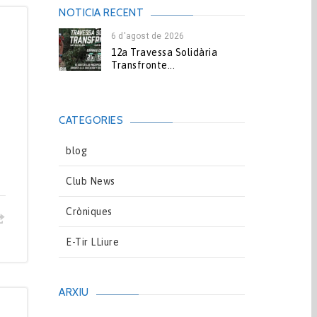
NOTICIA RECENT
6 d'agost de 2026
12a Travessa Solidària
Transfronte...
CATEGORIES
blog
Club News
Cròniques
E-Tir LLiure
ARXIU