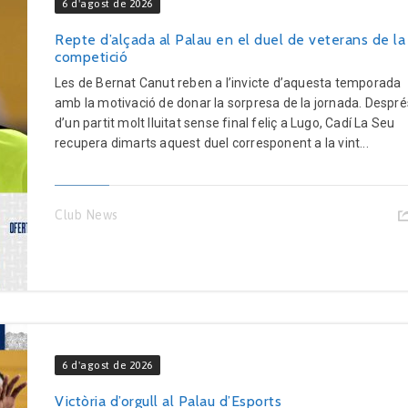
6 d'agost de 2026
Repte d’alçada al Palau en el duel de veterans de la
competició
Les de Bernat Canut reben a l’invicte d’aquesta temporada
amb la motivació de donar la sorpresa de la jornada. Despré
d’un partit molt lluitat sense final feliç a Lugo, Cadí La Seu
recupera dimarts aquest duel corresponent a la vint...
Club News
6 d'agost de 2026
Victòria d’orgull al Palau d’Esports