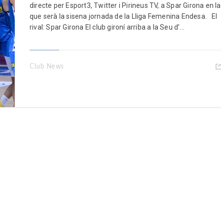
directe per Esport3, Twitter i Pirineus TV, a Spar Girona en la
que serà la sisena jornada de la Lliga Femenina Endesa. El
rival: Spar Girona El club gironí arriba a la Seu d’...
Club News