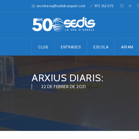
secretaria@sedisbasquet.com
973 352 072
CLUB
ENTRADES
ESCOLA
AIRAM
ARXIUS DIARIS:
22 DE FEBRER DE 2021