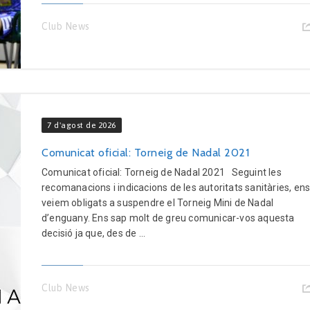
Club News
7 d'agost de 2026
Comunicat oficial: Torneig de Nadal 2021
Comunicat oficial: Torneig de Nadal 2021 Seguint les
recomanacions i indicacions de les autoritats sanitàries, en
veiem obligats a suspendre el Torneig Mini de Nadal
d’enguany. Ens sap molt de greu comunicar-vos aquesta
decisió ja que, des de ...
Club News