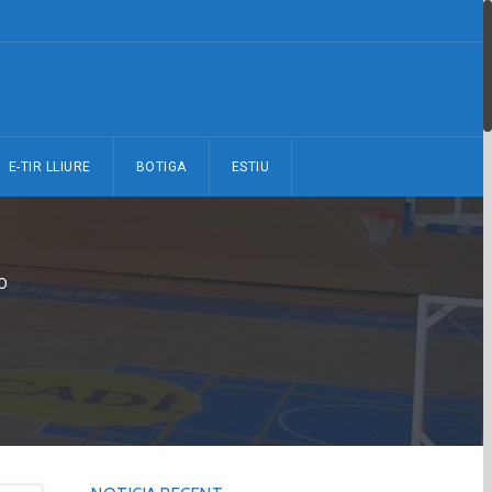
E-TIR LLIURE
BOTIGA
ESTIU
0