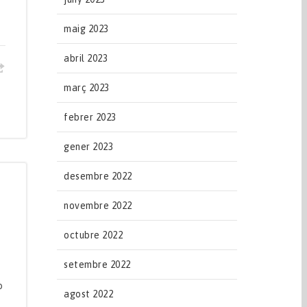
maig 2023
abril 2023
març 2023
febrer 2023
gener 2023
desembre 2022
novembre 2022
octubre 2022
setembre 2022
s
o
agost 2022