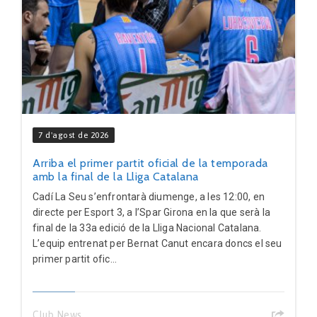
7 d'agost de 2026
Arriba el primer partit oficial de la temporada
amb la final de la Lliga Catalana
Cadí La Seu s’enfrontarà diumenge, a les 12:00, en
directe per Esport 3, a l’Spar Girona en la que serà la
final de la 33a edició de la Lliga Nacional Catalana.
L’equip entrenat per Bernat Canut encara doncs el seu
primer partit ofic...
Club News