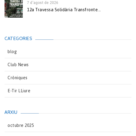
7 d'agost de 2026
12a Travessa Solidària Transfronte...
CATEGORIES
blog
Club News
Cròniques
E-Tir LLiure
ARXIU
octubre 2025