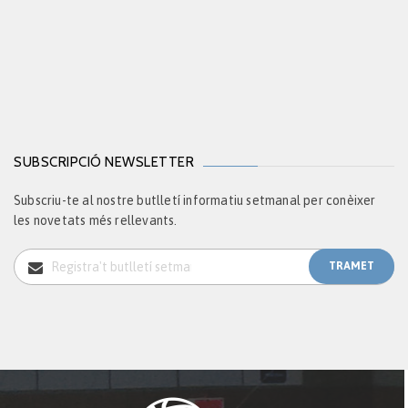
SUBSCRIPCIÓ NEWSLETTER
Subscriu-te al nostre butlletí informatiu setmanal per conèixer
les novetats més rellevants.