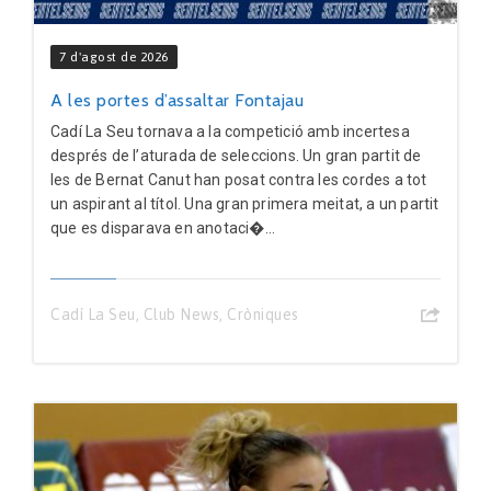
7 d'agost de 2026
A les portes d’assaltar Fontajau
Cadí La Seu tornava a la competició amb incertesa
després de l’aturada de seleccions. Un gran partit de
les de Bernat Canut han posat contra les cordes a tot
un aspirant al títol. Una gran primera meitat, a un partit
que es disparava en anotaci�...
Cadí La Seu
,
Club News
,
Cròniques