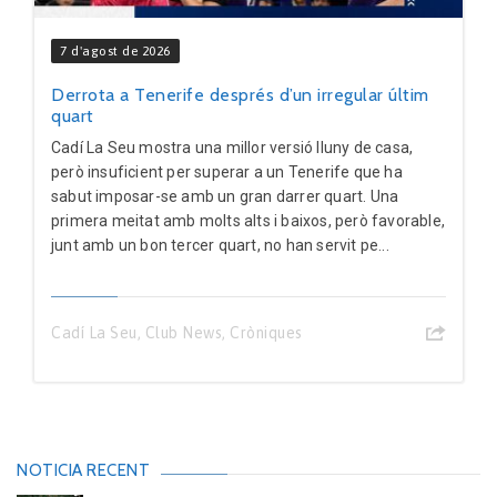
7 d'agost de 2026
Derrota a Tenerife després d’un irregular últim
quart
Cadí La Seu mostra una millor versió lluny de casa,
però insuficient per superar a un Tenerife que ha
sabut imposar-se amb un gran darrer quart. Una
primera meitat amb molts alts i baixos, però favorable,
junt amb un bon tercer quart, no han servit pe...
Cadí La Seu
,
Club News
,
Cròniques
NOTICIA RECENT