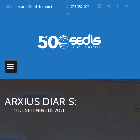
secretaria@sedisbasquet.com
973 352 072
ARXIUS DIARIS:
11 DE SETEMBRE DE 2021