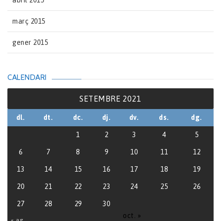
abril 2015
març 2015
gener 2015
CALENDARI
SETEMBRE 2021
dl.
dt.
dc.
dj.
dv.
ds.
dg.
1
2
3
4
5
6
7
8
9
10
11
12
13
14
15
16
17
18
19
20
21
22
23
24
25
26
27
28
29
30
oct. »
« ag.