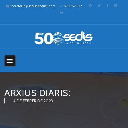
secretaria@sedisbasquet.com
973 352 072
ARXIUS DIARIS:
4 DE FEBRER DE 2023