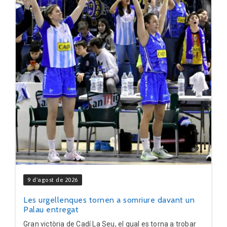
9 d'agost de 2026
Les urgellenques tornen a somriure davant un
Palau entregat
Gran victòria de Cadí La Seu, el qual es torna a trobar