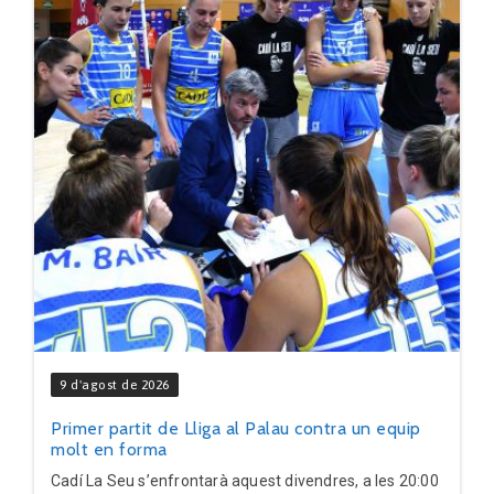
9 d'agost de 2026
Primer partit de Lliga al Palau contra un equip
molt en forma
Cadí La Seu s’enfrontarà aquest divendres, a les 20:00