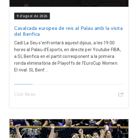
9 d'agost de 2026
Cavalcada europea de reis al Palau amb la visita
del Benfica
Cadí La Seu s’enfrontarà aquest dijous, a les 19:00
hores al Palau d’Esports, en directe per Youtube FIBA,
a SL Benfica en el partit corresponent a la primera
ronda eliminatòria de Playoffs de l’EuroCup Women.
El rival: SL Benf...
Club News