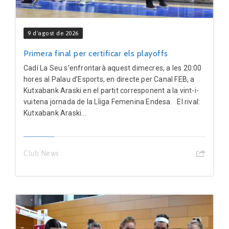
9 d'agost de 2026
Primera final per certificar els playoffs
Cadí La Seu s’enfrontarà aquest dimecres, a les 20:00
hores al Palau d’Esports, en directe per Canal FEB, a
Kutxabank Araski en el partit corresponent a la vint-i-
vuitena jornada de la Lliga Femenina Endesa. El rival:
Kutxabank Araski...
Club News