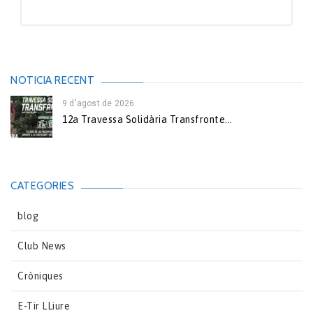
NOTICIA RECENT
9 d'agost de 2026
12a Travessa Solidària Transfronte...
CATEGORIES
blog
Club News
Cròniques
E-Tir LLiure