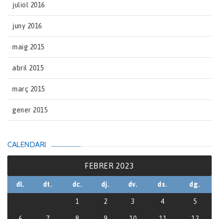
juliol 2016
juny 2016
maig 2015
abril 2015
març 2015
gener 2015
CALENDARI
FEBRER 2023
dl.
dt.
dc.
dj.
dv.
ds.
dg.
1
2
3
4
5
6
7
8
9
10
11
12