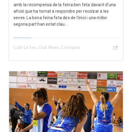
amb la recompensa de la feina ben feta davant d’una
afició que ha tornat a respondre per recolzar a les
seves. La bona feina feta des de l’inici i una millor
segona part han estat clau...
Cadí La Seu
,
Club News
,
Cròniques