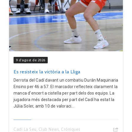
9 d'agost de 2026
Es resisteix la victòria a la Lliga
Derrota del Cadí davant un combatiu Durán Maquinaria
Ensino per 46 a 57. El marcador reflecteix clarament la
manca d’encert a cistella per part dels dos equips. La
jugadora més destacada per part del Cadí ha estat la
Júlia Soler, amb 10 de valoraci...
Cadí La Seu
,
Club News
,
Cròniques