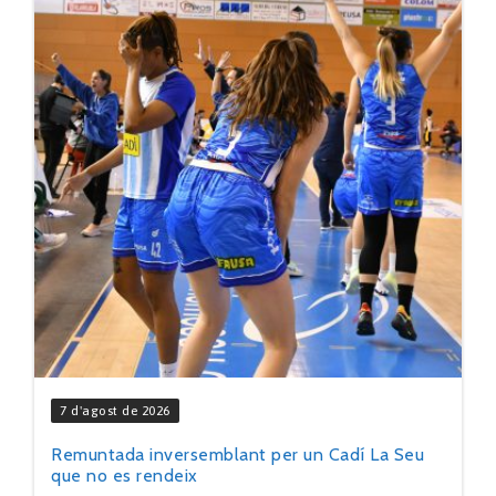
7 d'agost de 2026
Remuntada inversemblant per un Cadí La Seu
que no es rendeix