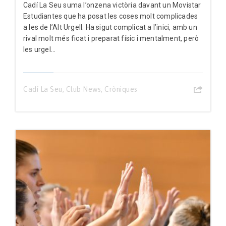
Cadí La Seu suma l’onzena victòria davant un Movistar
Estudiantes que ha posat les coses molt complicades
a les de l’Alt Urgell. Ha sigut complicat a l’inici, amb un
rival molt més ficat i preparat físic i mentalment, però
les urgel...
Cadí La Seu
,
Club News
,
Cròniques