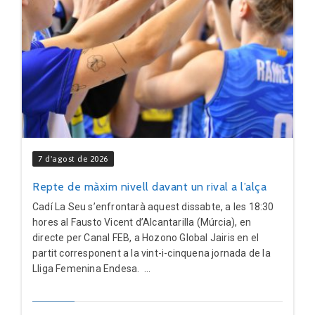
7 d'agost de 2026
Repte de màxim nivell davant un rival a l’alça
Cadí La Seu s’enfrontarà aquest dissabte, a les 18:30
hores al Fausto Vicent d’Alcantarilla (Múrcia), en
directe per Canal FEB, a Hozono Global Jairis en el
partit corresponent a la vint-i-cinquena jornada de la
Lliga Femenina Endesa. ...