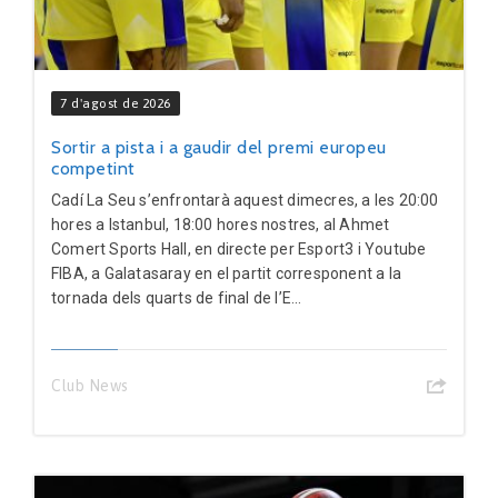
7 d'agost de 2026
Sortir a pista i a gaudir del premi europeu
competint
Cadí La Seu s’enfrontarà aquest dimecres, a les 20:00
hores a Istanbul, 18:00 hores nostres, al Ahmet
Comert Sports Hall, en directe per Esport3 i Youtube
FIBA, a Galatasaray en el partit corresponent a la
tornada dels quarts de final de l’E...
Club News