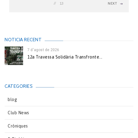
13
NEXT
NOTICIA RECENT
7 d'agost de 2026
12a Travessa Solidària Transfronte...
CATEGORIES
blog
Club News
Cròniques