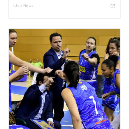
Club News