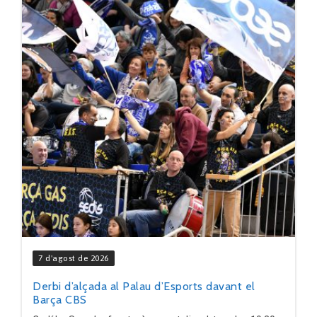
7 d'agost de 2026
Derbi d’alçada al Palau d’Esports davant el
Barça CBS