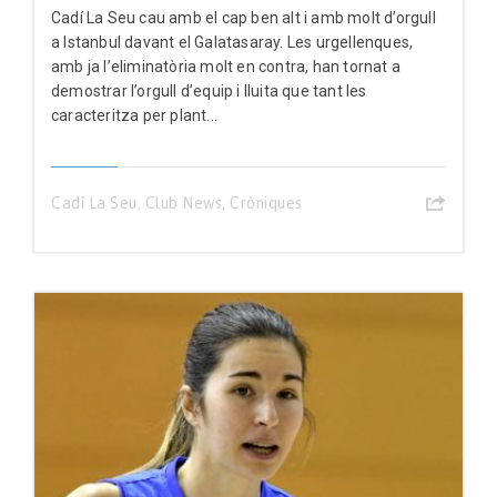
Cadí La Seu cau amb el cap ben alt i amb molt d’orgull
a Istanbul davant el Galatasaray. Les urgellenques,
amb ja l’eliminatòria molt en contra, han tornat a
demostrar l’orgull d’equip i lluita que tant les
caracteritza per plant...
Cadí La Seu
,
Club News
,
Cròniques