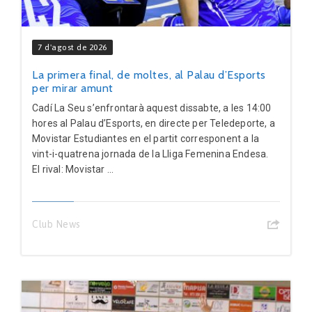
7 d'agost de 2026
La primera final, de moltes, al Palau d’Esports
per mirar amunt
Cadí La Seu s’enfrontarà aquest dissabte, a les 14:00
hores al Palau d’Esports, en directe per Teledeporte, a
Movistar Estudiantes en el partit corresponent a la
vint-i-quatrena jornada de la Lliga Femenina Endesa.
El rival: Movistar ...
Club News