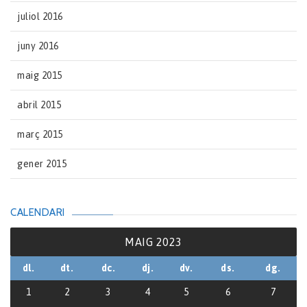
juliol 2016
juny 2016
maig 2015
abril 2015
març 2015
gener 2015
CALENDARI
MAIG 2023
dl.
dt.
dc.
dj.
dv.
ds.
dg.
1
2
3
4
5
6
7