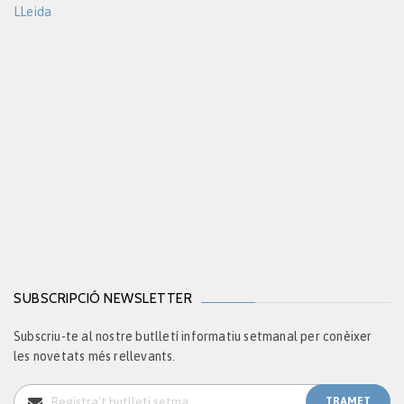
LLeida
SUBSCRIPCIÓ NEWSLETTER
Subscriu-te al nostre butlletí informatiu setmanal per conèixer
les novetats més rellevants.