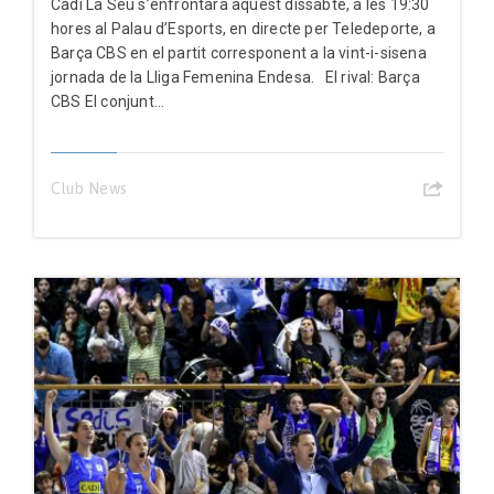
Cadí La Seu s’enfrontarà aquest dissabte, a les 19:30
hores al Palau d’Esports, en directe per Teledeporte, a
Barça CBS en el partit corresponent a la vint-i-sisena
jornada de la Lliga Femenina Endesa. El rival: Barça
CBS El conjunt...
Club News