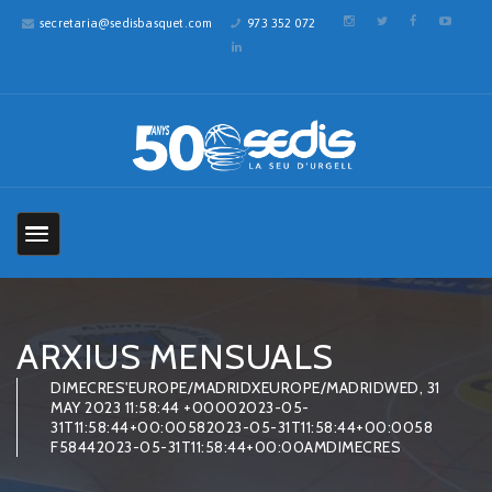
secretaria@sedisbasquet.com
973 352 072
ARXIUS MENSUALS
DIMECRES'EUROPE/MADRIDXEUROPE/MADRIDWED, 31
MAY 2023 11:58:44 +00002023-05-
31T11:58:44+00:00582023-05-31T11:58:44+00:0058
F58442023-05-31T11:58:44+00:00AMDIMECRES