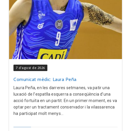
7 d'agost de 2026
Comunicat mèdic: Laura Peña
Laura Peña, en les darreres setmanes, va patir una
luxació de l’espatlla esquerra a conseqüència d’una
acció fortuïta en un partit. En un primer moment, es va
optar per un tractament conservador i la vilassarenca
ha participat molt menys...