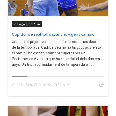
7 d'agost de 2026
Cop dur de realitat davant el vigent campió
Una de les pitjors versions en el moment més decisiu
de la temporada. Cadí La Seu no ha tingut opció en tot
el partit, i ha estat clarament superat per un
Perfumerías Avenida que ha recordat el dels darrers
anys. Un trist acomiadament de temporada al ...
Cadí La Seu
,
Club News
,
Cròniques