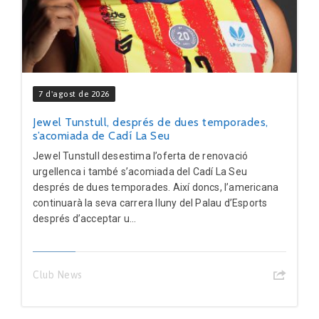
7 d'agost de 2026
Jewel Tunstull, després de dues temporades,
s’acomiada de Cadí La Seu
Jewel Tunstull desestima l’oferta de renovació
urgellenca i també s’acomiada del Cadí La Seu
després de dues temporades. Així doncs, l’americana
continuarà la seva carrera lluny del Palau d’Esports
després d’acceptar u...
Club News