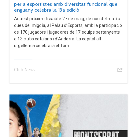
per a esportistes amb diversitat funcional que
enguany celebra la 13a edició
Aquest pròxim dissabte 27 de maig, de nou del matí a
dues del migdia, al Palau d’Esports, amb la participació
de 170 jugadors i jugadores de 17 equips pertanyents
a 13 clubs catalans i d’Andorra. La capital alt
urgellenca celebrarà el Torn...
Club News