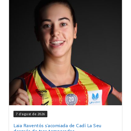
7 d'agost de 2026
Laia Raventós s’acomiada de Cadí La Seu