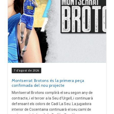
7 d'agost de 2026
Montserrat Brotons és la primera peça
confirmada del nou projecte
Montserrat Brotons complirà el seu segon any de
contracte, i el tercer a la Seu d’Urgell, i continuarà
defensant els colors de Cadí La Seu. La jugadora
interior de Cocentaina continuarà el seu camí de