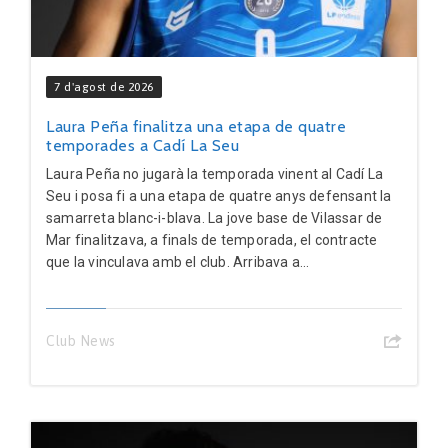
7 d'agost de 2026
Laura Peña finalitza una etapa de quatre
temporades a Cadí La Seu
Laura Peña no jugarà la temporada vinent al Cadí La
Seu i posa fi a una etapa de quatre anys defensant la
samarreta blanc-i-blava. La jove base de Vilassar de
Mar finalitzava, a finals de temporada, el contracte
que la vinculava amb el club. Arribava a...
Club News