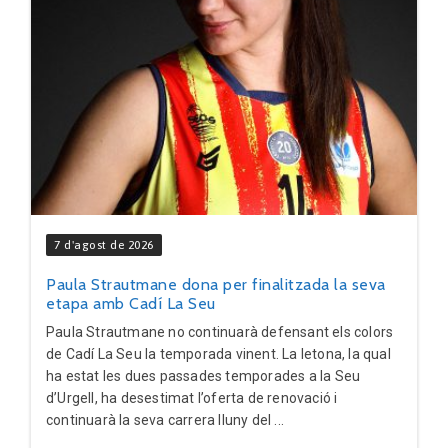
7 d'agost de 2026
Paula Strautmane dona per finalitzada la seva
etapa amb Cadí La Seu
Paula Strautmane no continuarà defensant els colors
de Cadí La Seu la temporada vinent. La letona, la qual
ha estat les dues passades temporades a la Seu
d’Urgell, ha desestimat l’oferta de renovació i
continuarà la seva carrera lluny del ...