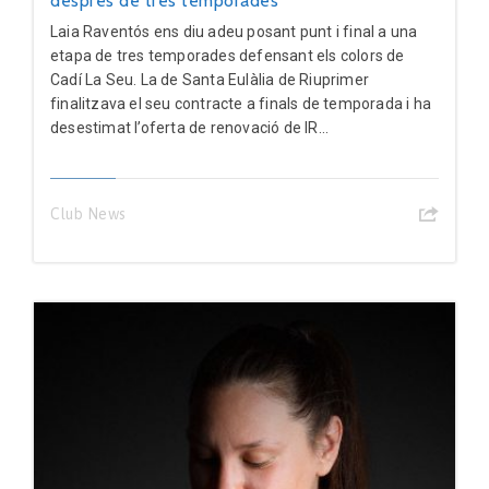
després de tres temporades
Laia Raventós ens diu adeu posant punt i final a una
etapa de tres temporades defensant els colors de
Cadí La Seu. La de Santa Eulàlia de Riuprimer
finalitzava el seu contracte a finals de temporada i ha
desestimat l’oferta de renovació de lR...
Club News