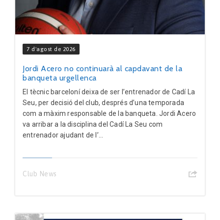
7 d'agost de 2026
Jordi Acero no continuarà al capdavant de la
banqueta urgellenca
El tècnic barceloní deixa de ser l’entrenador de Cadí La
Seu, per decisió del club, després d’una temporada
com a màxim responsable de la banqueta. Jordi Acero
va arribar a la disciplina del Cadí La Seu com
entrenador ajudant de l’...
Club News