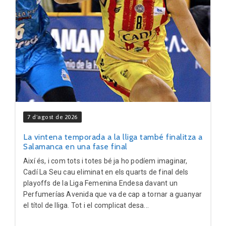
7 d'agost de 2026
La vintena temporada a la lliga també finalitza a
Salamanca en una fase final
Així és, i com tots i totes bé ja ho podíem imaginar,
Cadí La Seu cau eliminat en els quarts de final dels
playoffs de la Liga Femenina Endesa davant un
Perfumerías Avenida que va de cap a tornar a guanyar
el títol de lliga. Tot i el complicat desa...