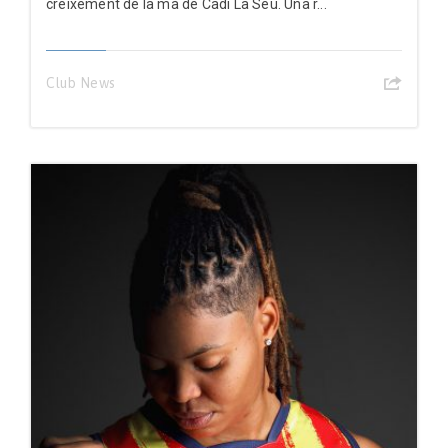
creixement de la mà de Cadí La Seu. Una r...
Club News