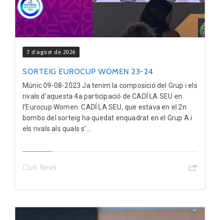
7 d'agost de 2026
SORTEIG EUROCUP WOMEN 23-24
Múnic 09-08-2023 Ja tenim la composició del Grup i els
rivals d’aquesta 4a participació de CADÍ LA SEU en
l’Eurocup Women. CADÍ LA SEU, que estava en el 2n
bombo del sorteig ha quedat enquadrat en el Grup A i
els rivals als quals s’...
Club News