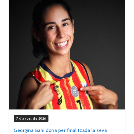
7 d'agost de 2026
Georgina Bahí dona per finalitzada la seva