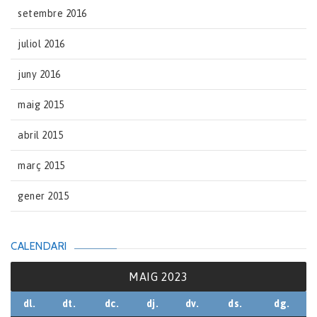
setembre 2016
juliol 2016
juny 2016
maig 2015
abril 2015
març 2015
gener 2015
CALENDARI
MAIG 2023
dl.
dt.
dc.
dj.
dv.
ds.
dg.