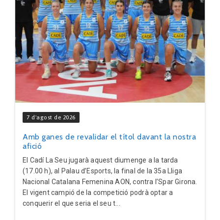
7 d'agost de 2026
Amb ganes de revalidar el títol davant la nostra
afició
El Cadí La Seu jugarà aquest diumenge a la tarda
(17.00 h), al Palau d’Esports, la final de la 35a Lliga
Nacional Catalana Femenina AON, contra l’Spar Girona.
El vigent campió de la competició podrà optar a
conquerir el que seria el seu t...