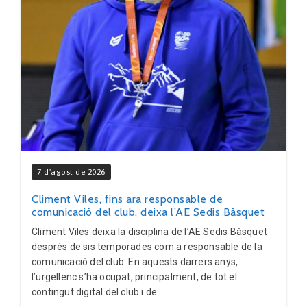
7 d'agost de 2026
Climent Viles, fins ara responsable de
comunicació del club, deixa l’AE Sedis Bàsquet
Climent Viles deixa la disciplina de l’AE Sedis Bàsquet
després de sis temporades com a responsable de la
comunicació del club. En aquests darrers anys,
l’urgellenc s’ha ocupat, principalment, de tot el
contingut digital del club i de...