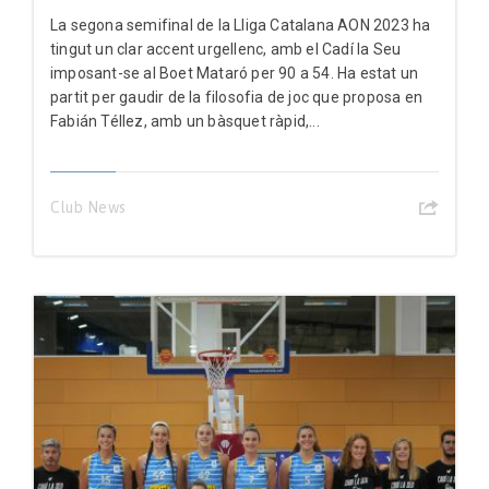
La segona semifinal de la Lliga Catalana AON 2023 ha
tingut un clar accent urgellenc, amb el Cadí la Seu
imposant-se al Boet Mataró per 90 a 54. Ha estat un
partit per gaudir de la filosofia de joc que proposa en
Fabián Téllez, amb un bàsquet ràpid,...
Club News