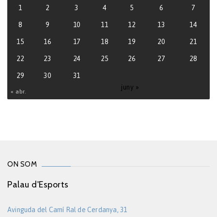
1
2
3
4
5
6
7
8
9
10
11
12
13
14
15
16
17
18
19
20
21
22
23
24
25
26
27
28
29
30
31
juny »
« abr.
ON SOM
Palau d'Esports
Avinguda del Camí Ral de Cerdanya, 31