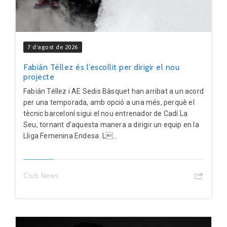
7 d'agost de 2026
Fabián Téllez és l’escollit per dirigir el nou
projecte
Fabián Téllez i AE Sedis Bàsquet han arribat a un acord
per una temporada, amb opció a una més, perquè el
tècnic barceloní sigui el nou entrenador de Cadí La
Seu, tornant d’aquesta manera a dirigir un equip en la
Lliga Femenina Endesa. L...
Club News