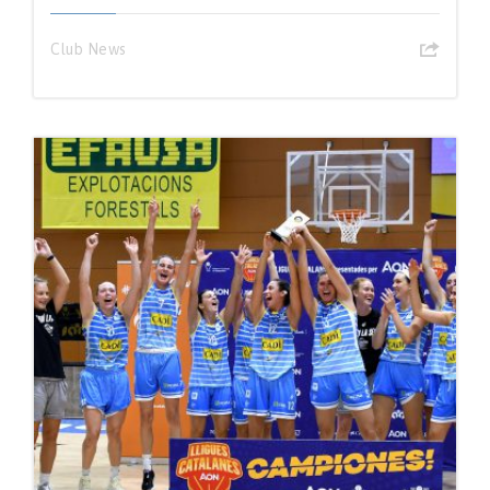
Club News