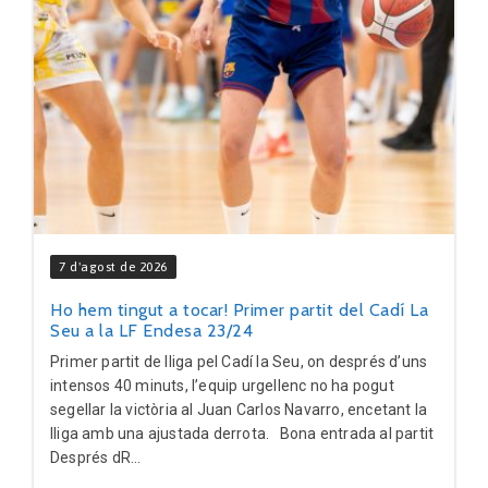
7 d'agost de 2026
Ho hem tingut a tocar! Primer partit del Cadí La
Seu a la LF Endesa 23/24
Primer partit de lliga pel Cadí la Seu, on després d’uns
intensos 40 minuts, l’equip urgellenc no ha pogut
segellar la victòria al Juan Carlos Navarro, encetant la
lliga amb una ajustada derrota. Bona entrada al partit
Després dR...