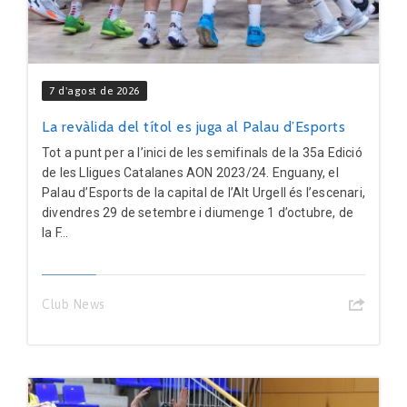
7 d'agost de 2026
La revàlida del títol es juga al Palau d’Esports
Tot a punt per a l’inici de les semifinals de la 35a Edició
de les Lligues Catalanes AON 2023/24. Enguany, el
Palau d’Esports de la capital de l’Alt Urgell és l’escenari,
divendres 29 de setembre i diumenge 1 d’octubre, de
la F...
Club News