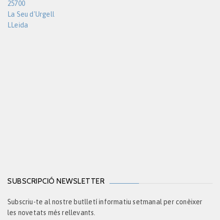
25700
La Seu d'Urgell
LLeida
SUBSCRIPCIÓ NEWSLETTER
Subscriu-te al nostre butlletí informatiu setmanal per conèixer
les novetats més rellevants.