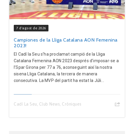
7 d'agost de 2026
Campiones de la Lliga Catalana AON Femenina
2023!
El Cadí la Seu s’ha proclamat campió de la Lliga
Catalana Femenina AON 2023 després d’imposar-se a
l’Spar Girona per 77 a 76, aconseguint així la nostra
sisena Lliga Catalana, la tercera de manera
consecutiva. La MVP del partit ha estat la Júli...
Cadí La Seu
,
Club News
,
Cròniques