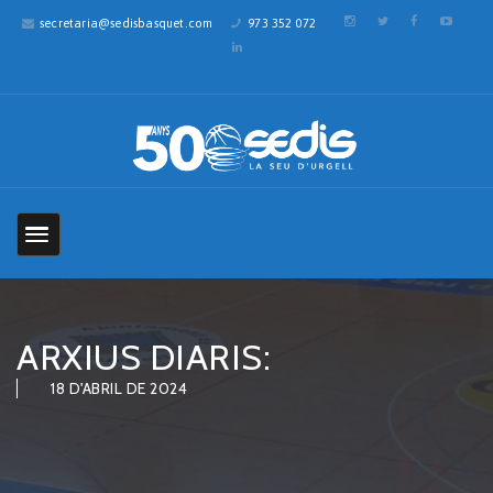
secretaria@sedisbasquet.com
973 352 072
ARXIUS DIARIS:
18 D'ABRIL DE 2024