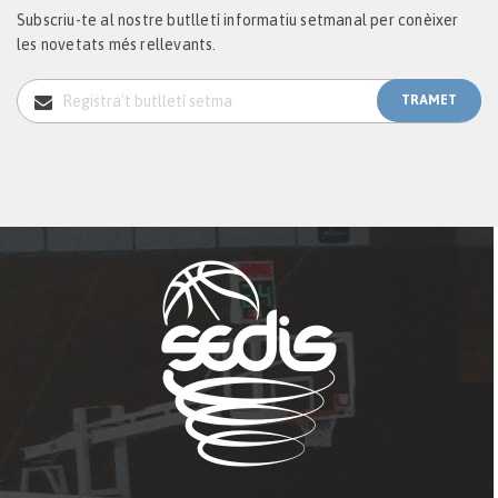
Subscriu-te al nostre butlletí informatiu setmanal per conèixer
les novetats més rellevants.