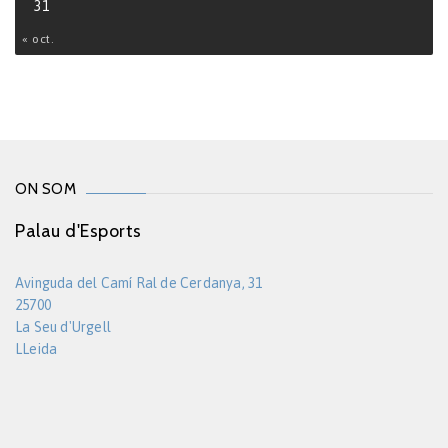
31
« oct.
ON SOM
Palau d'Esports
Avinguda del Camí Ral de Cerdanya, 31
25700
La Seu d'Urgell
LLeida