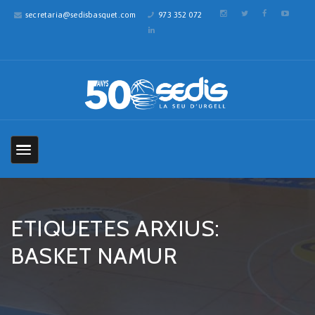
secretaria@sedisbasquet.com
973 352 072
ETIQUETES ARXIUS:
BASKET NAMUR