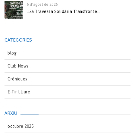
6 d'agost de 2026
12a Travessa Solidària Transfronte...
CATEGORIES
blog
Club News
Cròniques
E-Tir LLiure
ARXIU
octubre 2025