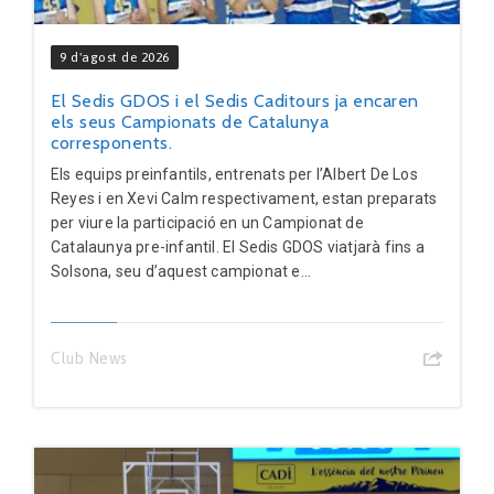
9 d'agost de 2026
El Sedis GDOS i el Sedis Caditours ja encaren
els seus Campionats de Catalunya
corresponents.
Els equips preinfantils, entrenats per l’Albert De Los
Reyes i en Xevi Calm respectivament, estan preparats
per viure la participació en un Campionat de
Catalaunya pre-infantil. El Sedis GDOS viatjarà fins a
Solsona, seu d’aquest campionat e...
Club News