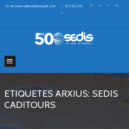
secretaria@sedisbasquet.com
973 352 072
ETIQUETES ARXIUS: SEDIS
CADITOURS