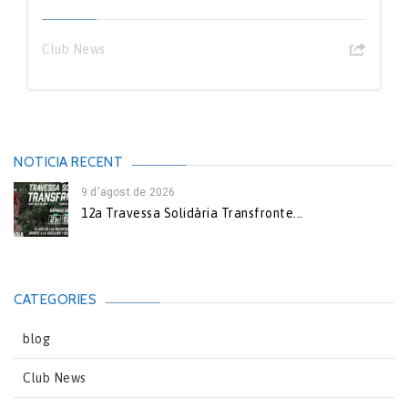
Club News
NOTICIA RECENT
9 d'agost de 2026
12a Travessa Solidària Transfronte...
CATEGORIES
blog
Club News