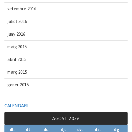
setembre 2016
juliol 2016
juny 2016
maig 2015
abril 2015
març 2015
gener 2015
CALENDARI
AGOST 2026
dl.
dt.
dc.
dj.
dv.
ds.
dg.