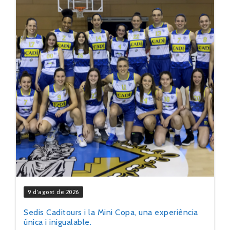
9 d'agost de 2026
Sedis Caditours i la Mini Copa, una experiència
única i inigualable.