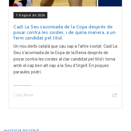
7 d'agost de 2026
Cadí La Seu s’acomiada de la Copa després de
posar contra les cordes, i de quina manera, a un
ferm candidat pel títol.
Un nou derbi català que cau cap a l’altre costat. Cadí La
Seu s’acomiada de la Copa de la Reina després de
posar contra les cordes al clar candidat pel títol i torna
amb el cap ben alt cap a la Seu d’Urgell. En poques
paraules podrí...
Club News