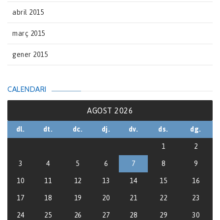
abril 2015
març 2015
gener 2015
CALENDARI
AGOST 2026
dl.
dt.
dc.
dj.
dv.
ds.
dg.
1
2
3
4
5
6
7
8
9
10
11
12
13
14
15
16
17
18
19
20
21
22
23
24
25
26
27
28
29
30