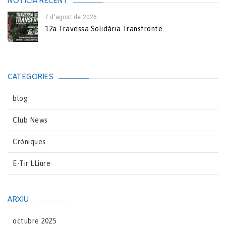
NOTICIA RECENT
7 d'agost de 2026
12a Travessa Solidària Transfronte...
CATEGORIES
blog
Club News
Cròniques
E-Tir LLiure
ARXIU
octubre 2025