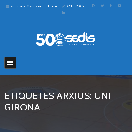
secretaria@sedisbasquet.com
973 352 072
ETIQUETES ARXIUS: UNI
GIRONA