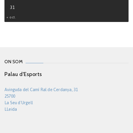
31
« oct.
ON SOM
Palau d'Esports
Avinguda del Camí Ral de Cerdanya, 31
25700
La Seu d'Urgell
LLeida