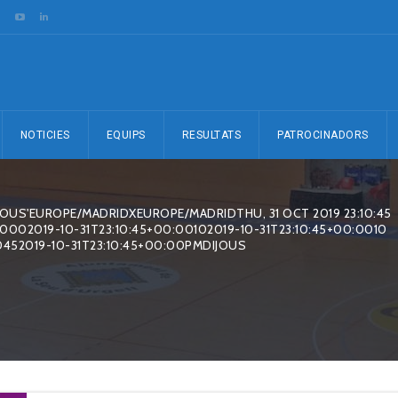
NOTICIES
EQUIPS
RESULTATS
PATROCINADORS
JOUS'EUROPE/MADRIDXEUROPE/MADRIDTHU, 31 OCT 2019 23:10:45
0002019-10-31T23:10:45+00:00102019-10-31T23:10:45+00:0010
0452019-10-31T23:10:45+00:00PMDIJOUS