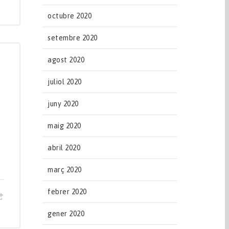
octubre 2020
setembre 2020
agost 2020
juliol 2020
juny 2020
e
maig 2020
abril 2020
març 2020
febrer 2020
gener 2020