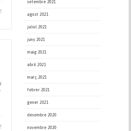
setembre 2021
agost 2021
juliol 2021
juny 2021
maig 2021
abril 2021
març 2021
l
febrer 2021
e
gener 2021
desembre 2020
novembre 2020