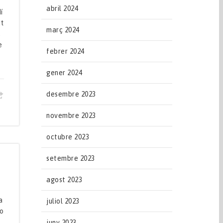
abril 2024
í
it
març 2024
,
e
febrer 2024
gener 2024
desembre 2023
novembre 2023
octubre 2023
setembre 2023
agost 2023
a
juliol 2023
no
juny 2023