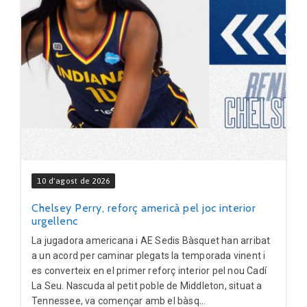
10 d'agost de 2026
Chelsey Perry, reforç americà pel joc interior
urgellenc
La jugadora americana i AE Sedis Bàsquet han arribat
a un acord per caminar plegats la temporada vinent i
es converteix en el primer reforç interior pel nou Cadí
La Seu. Nascuda al petit poble de Middleton, situat a
Tennessee, va començar amb el bàsq...