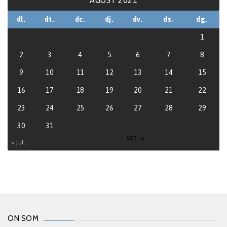
AGOST 2021
dl.
dt.
dc.
dj.
dv.
ds.
dg.
1
2
3
4
5
6
7
8
9
10
11
12
13
14
15
16
17
18
19
20
21
22
23
24
25
26
27
28
29
30
31
set. »
« jul.
ON SOM