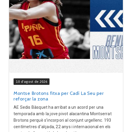
10 d'agost de 2026
Montse Brotons fitxa per Cadí La Seu per
reforçar la zona
AE Sedis Bàsquet ha arribat a un acord per una
temporada amb la jove pivot alacantina Montserrat
Brotons perquè s’incorpori al conjunt urgellenc. 193
centímetres d’alçada, 22 anys i internacional en els