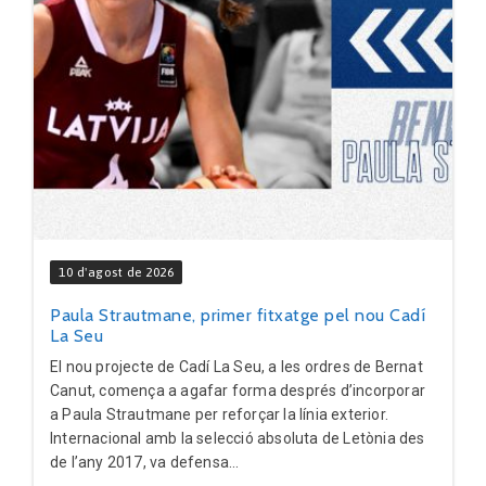
10 d'agost de 2026
Paula Strautmane, primer fitxatge pel nou Cadí
La Seu
El nou projecte de Cadí La Seu, a les ordres de Bernat
Canut, comença a agafar forma després d’incorporar
a Paula Strautmane per reforçar la línia exterior.
Internacional amb la selecció absoluta de Letònia des
de l’any 2017, va defensa...