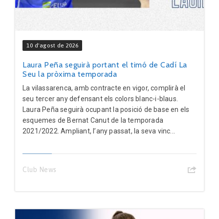
10 d'agost de 2026
Laura Peña seguirà portant el timó de Cadí La
Seu la pròxima temporada
La vilassarenca, amb contracte en vigor, complirà el
seu tercer any defensant els colors blanc-i-blaus.
Laura Peña seguirà ocupant la posició de base en els
esquemes de Bernat Canut de la temporada
2021/2022. Ampliant, l’any passat, la seva vinc...
Club News