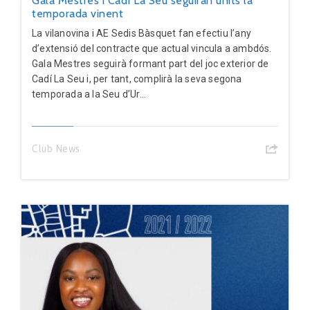
Gala Mestres i Cadí La Seu seguiran units la
temporada vinent
La vilanovina i AE Sedis Bàsquet fan efectiu l’any
d’extensió del contracte que actual vincula a ambdós.
Gala Mestres seguirà formant part del joc exterior de
Cadí La Seu i, per tant, complirà la seva segona
temporada a la Seu d’Ur...
Club News