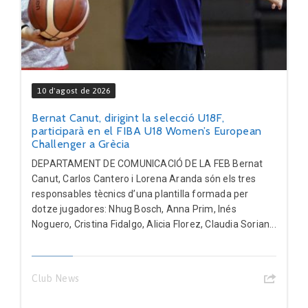
10 d'agost de 2026
Bernat Canut, dirigint la selecció U18F,
participarà en el FIBA U18 Women’s European
Challenger a Grècia
DEPARTAMENT DE COMUNICACIÓ DE LA FEB Bernat
Canut, Carlos Cantero i Lorena Aranda són els tres
responsables tècnics d’una plantilla formada per
dotze jugadores: Nhug Bosch, Anna Prim, Inés
Noguero, Cristina Fidalgo, Alicia Florez, Claudia Sorian...
Club News