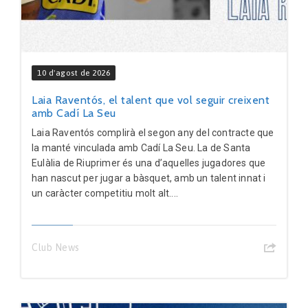
10 d'agost de 2026
Laia Raventós, el talent que vol seguir creixent
amb Cadí La Seu
Laia Raventós complirà el segon any del contracte que
la manté vinculada amb Cadí La Seu. La de Santa
Eulàlia de Riuprimer és una d’aquelles jugadores que
han nascut per jugar a bàsquet, amb un talent innat i
un caràcter competitiu molt alt....
Club News