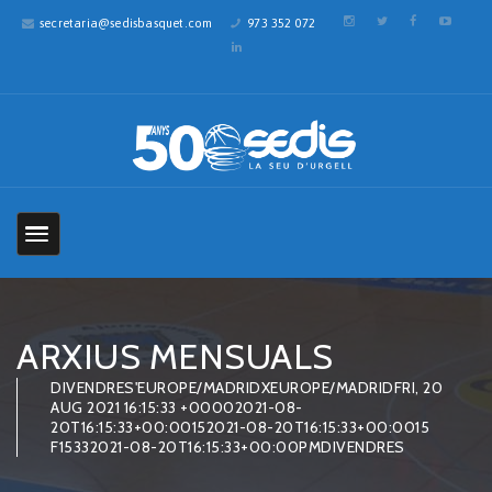
secretaria@sedisbasquet.com
973 352 072
ARXIUS MENSUALS
DIVENDRES'EUROPE/MADRIDXEUROPE/MADRIDFRI, 20
AUG 2021 16:15:33 +00002021-08-
20T16:15:33+00:00152021-08-20T16:15:33+00:0015
F15332021-08-20T16:15:33+00:00PMDIVENDRES