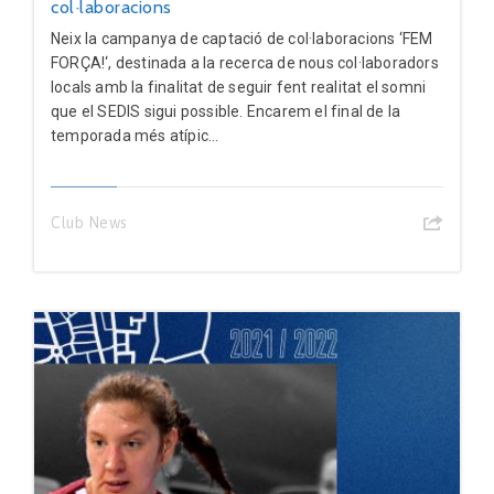
col·laboracions
Neix la campanya de captació de col·laboracions ‘FEM
FORÇA!‘, destinada a la recerca de nous col·laboradors
locals amb la finalitat de seguir fent realitat el somni
que el SEDIS sigui possible. Encarem el final de la
temporada més atípic...
Club News