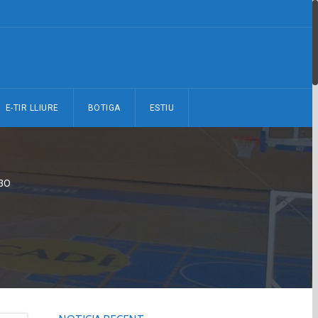
E-TIR LLIURE
BOTIGA
ESTIU
30