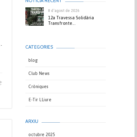
NOTICIA RECENT
8 d'agost de 2026
12a Travessa Solidària
Transfronte...
i-
CATEGORIES
blog
Club News
Cròniques
E-Tir LLiure
ARXIU
octubre 2025