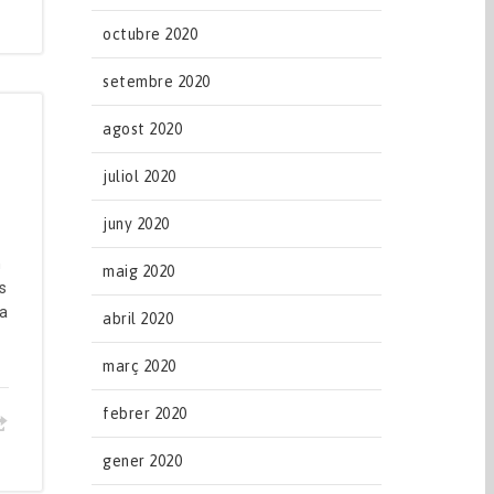
octubre 2020
setembre 2020
agost 2020
juliol 2020
juny 2020
n
maig 2020
s
za
abril 2020
març 2020
febrer 2020
gener 2020