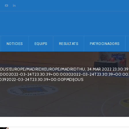
NOTICIES
EQUIPS
RESULTATS
PATROCINADORS
JOUS'EUROPE/MADRIDXEUROPE/MADRIDTHU, 24 MAR 2022 23:30:39
0002022-03-24T23:30:39+00:00302022-03-24T23:30:39+00:00
0392022-03-24T23:30:39+00:00PMDIJOUS