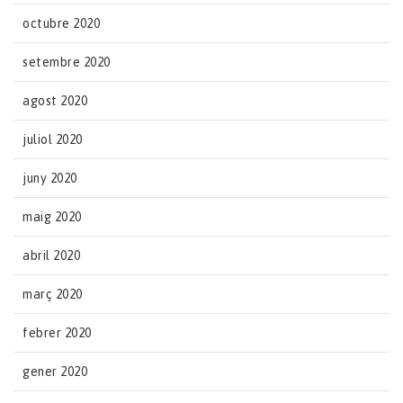
octubre 2020
setembre 2020
agost 2020
juliol 2020
juny 2020
maig 2020
abril 2020
març 2020
febrer 2020
gener 2020