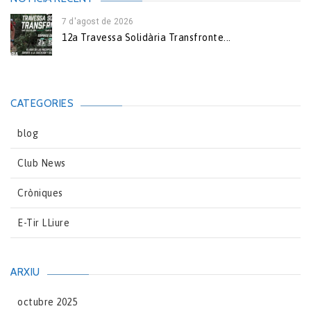
7 d'agost de 2026
12a Travessa Solidària Transfronte...
CATEGORIES
blog
Club News
Cròniques
E-Tir LLiure
ARXIU
octubre 2025