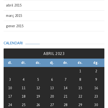
abril 2015
març 2015
gener 2015
CALENDARI
ABRIL 2023
dl.
dt.
dc.
dj.
dv.
ds.
dg.
1
2
3
4
5
6
7
8
9
10
11
12
13
14
15
16
17
18
19
20
21
22
23
24
25
26
27
28
29
30