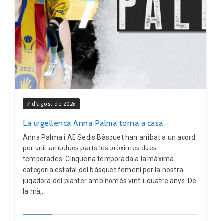
7 d'agost de 2026
La urgellenca Anna Palma torna a casa
Anna Palma i AE Sedis Bàsquet han arribat a un acord
per unir ambdues parts les pròximes dues
temporades. Cinquena temporada a la màxima
categoria estatal del bàsquet femení per la nostra
jugadora del planter amb només vint-i-quatre anys. De
la mà,...