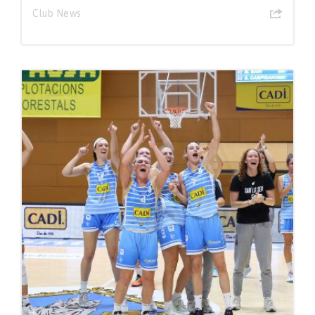
Club News