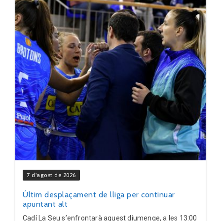
7 d'agost de 2026
Últim desplaçament de lliga per continuar
apuntant alt
Cadí La Seu s’enfrontarà aquest diumenge, a les 13:00