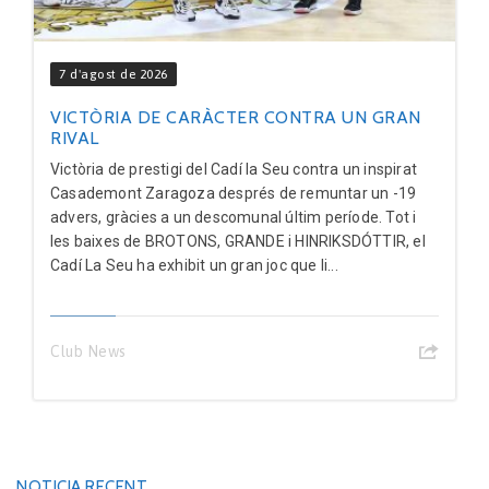
7 d'agost de 2026
VICTÒRIA DE CARÀCTER CONTRA UN GRAN
RIVAL
Victòria de prestigi del Cadí la Seu contra un inspirat
Casademont Zaragoza després de remuntar un -19
advers, gràcies a un descomunal últim període. Tot i
les baixes de BROTONS, GRANDE i HINRIKSDÓTTIR, el
Cadí La Seu ha exhibit un gran joc que li...
Club News
NOTICIA RECENT