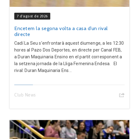
7 d'agost de 2026
Encetem la segona volta a casa d’un rival
directe
Cadí La Seu s’enfrontarà aquest diumenge, a les 12:30
hores al Pazo Dos Deportes, en directe per Canal FEB,
a Duran Maquinaria Ensino en el partit corresponent a
la setzena jornada de la Lliga Femenina Endesa. El
rival: Duran Maquinaria Ens...
Club News