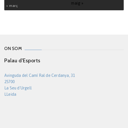
maig »
« març
ON SOM
Palau d'Esports
Avinguda del Camí Ral de Cerdanya, 31
25700
La Seu d'Urgell
LLeida