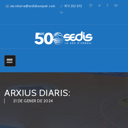
secretaria@sedisbasquet.com
973 352 072
ARXIUS DIARIS:
21 DE GENER DE 2024