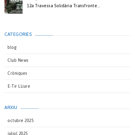
12a Travessa Solidària Transfronte...
CATEGORIES
blog
Club News
Cròniques
E-Tir LLiure
ARXIU
octubre 2025
juliol 2025