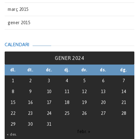
març 2015
gener 2015
CALENDARI
GENER 2024
dl.
dt.
dc.
dj.
dv.
ds.
dg.
1
2
3
4
5
6
7
8
9
10
11
12
13
14
15
16
17
18
19
20
21
22
23
24
25
26
27
28
29
30
31
febr. »
« des.