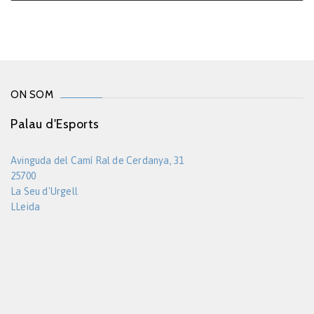
ON SOM
Palau d'Esports
Avinguda del Camí Ral de Cerdanya, 31
25700
La Seu d'Urgell
LLeida