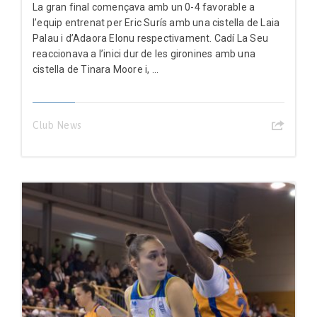
La gran final començava amb un 0-4 favorable a
l’equip entrenat per Eric Surís amb una cistella de Laia
Palau i d’Adaora Elonu respectivament. Cadí La Seu
reaccionava a l’inici dur de les gironines amb una
cistella de Tinara Moore i, ...
Club News