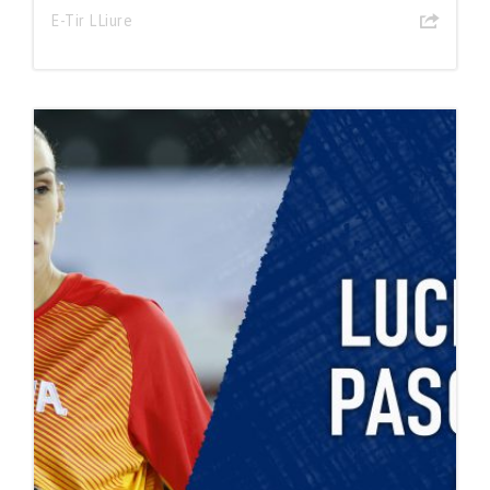
E-Tir LLiure