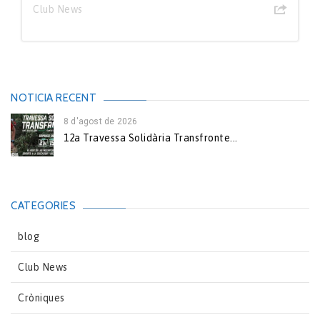
Club News
NOTICIA RECENT
8 d'agost de 2026
12a Travessa Solidària Transfronte...
CATEGORIES
blog
Club News
Cròniques