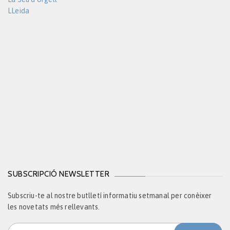
LLeida
SUBSCRIPCIÓ NEWSLETTER
Subscriu-te al nostre butlletí informatiu setmanal per conèixer
les novetats més rellevants.