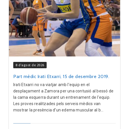
8 d'agost de 2026
Part mèdic Irati Etxarri, 15 de desembre 2019.
Irati Etxarri no va viatjar amb l’equip en el
desplaçament a Zamora per una contusió al bessó de
la cama esquerra durant un entrenament de l’equip.
Les proves realitzades pels serveis mèdics van
mostrar la presència d’un edema muscular al b...