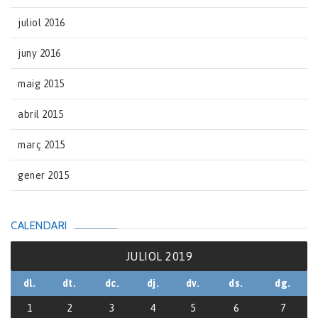
juliol 2016
juny 2016
maig 2015
abril 2015
març 2015
gener 2015
CALENDARI
JULIOL 2019
dl.
dt.
dc.
dj.
dv.
ds.
dg.
1
2
3
4
5
6
7