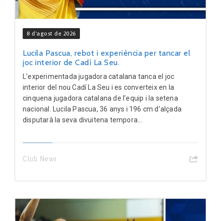
8 d'agost de 2026
Lucila Pascua, rebot i experiència per tancar el
joc interior de Cadí La Seu.
L’experimentada jugadora catalana tanca el joc
interior del nou Cadí La Seu i es converteix en la
cinquena jugadora catalana de l’equip i la setena
nacional. Lucila Pascua, 36 anys i 196 cm d’alçada
disputarà la seva divuitena tempora...
Club News