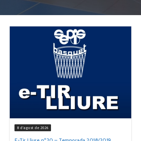
8 d'agost de 2026
E-Tir Lliure nº20 – Temporada 2018/2019