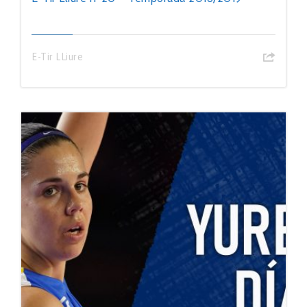
E-Tir LLiure