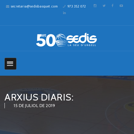
secretaria@sedisbasquet.com
973 352 072
ARXIUS DIARIS:
15 DE JULIOL DE 2019