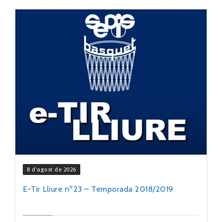
8 d'agost de 2026
E-Tir Lliure nº23 – Temporada 2018/2019