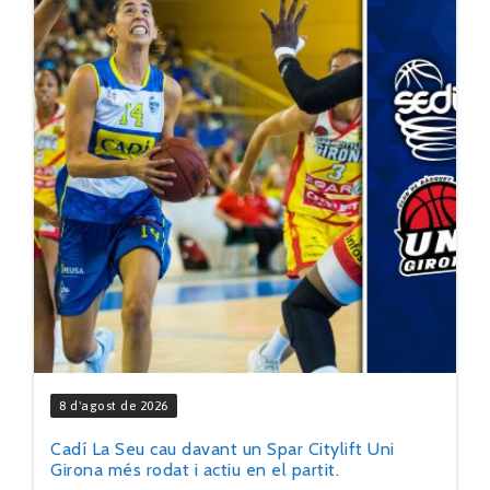
8 d'agost de 2026
Cadí La Seu cau davant un Spar Citylift Uni
Girona més rodat i actiu en el partit.