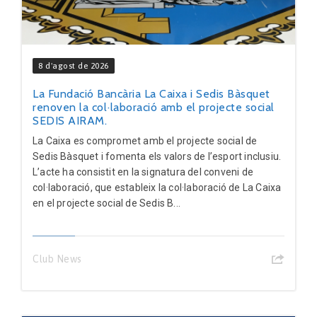
8 d'agost de 2026
La Fundació Bancària La Caixa i Sedis Bàsquet
renoven la col·laboració amb el projecte social
SEDIS AIRAM.
La Caixa es compromet amb el projecte social de
Sedis Bàsquet i fomenta els valors de l’esport inclusiu.
L’acte ha consistit en la signatura del conveni de
col·laboració, que estableix la col·laboració de La Caixa
en el projecte social de Sedis B...
Club News