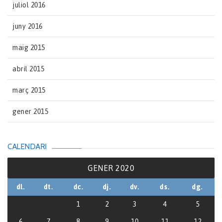
juliol 2016
juny 2016
maig 2015
abril 2015
març 2015
gener 2015
CALENDARI
GENER 2020
dl.
dt.
dc.
dj.
dv.
ds.
dg.
1
2
3
4
5
6
7
8
9
10
11
12