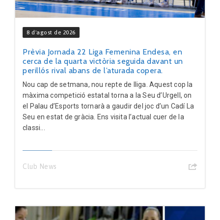
8 d'agost de 2026
Prèvia Jornada 22 Liga Femenina Endesa, en
cerca de la quarta victòria seguida davant un
perillós rival abans de l’aturada copera.
Nou cap de setmana, nou repte de lliga. Aquest cop la
màxima competició estatal torna a la Seu d’Urgell, on
el Palau d’Esports tornarà a gaudir del joc d’un Cadí La
Seu en estat de gràcia. Ens visita l’actual cuer de la
classi...
Club News