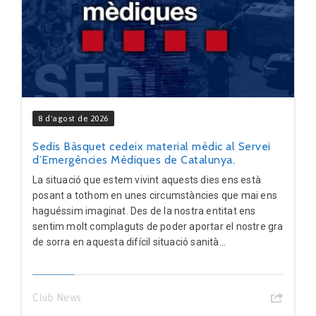
8 d'agost de 2026
Sedis Bàsquet cedeix material mèdic al Servei
d’Emergències Mèdiques de Catalunya.
La situació que estem vivint aquests dies ens està
posant a tothom en unes circumstàncies que mai ens
haguéssim imaginat. Des de la nostra entitat ens
sentim molt complaguts de poder aportar el nostre gra
de sorra en aquesta difícil situació sanità...
Club News