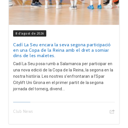
8 d'agost de 2026
Cadí La Seu encara la seva segona participació
en una Copa de la Reina amb el dret a somiar
dins de les maletes.
Cadí La Seu posa rumb a Salamanca per participar en
una nova edició de la Copa de la Reina, la segona en la
nostra història. Les nostres s’enfrontaran a l’Spar
Citylift Uni Girona en el primer partit de la segona
jornada del torneig, divend...
Club News