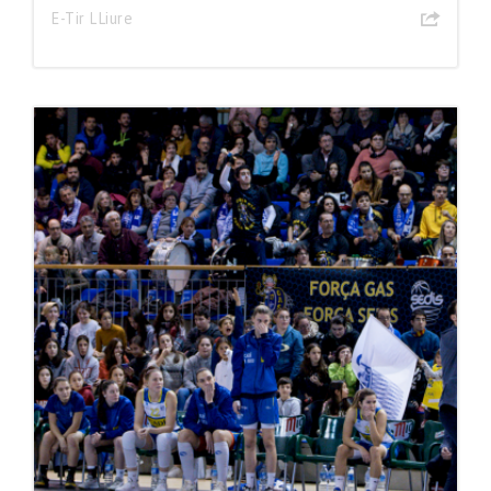
E-Tir LLiure