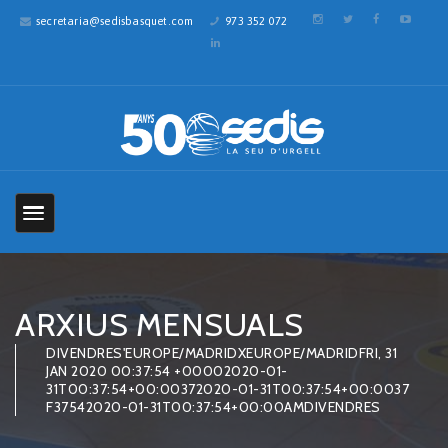
secretaria@sedisbasquet.com
973 352 072
ARXIUS MENSUALS
DIVENDRES'EUROPE/MADRIDXEUROPE/MADRIDFRI, 31
JAN 2020 00:37:54 +00002020-01-
31T00:37:54+00:00372020-01-31T00:37:54+00:0037
F37542020-01-31T00:37:54+00:00AMDIVENDRES