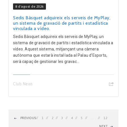
8 d'agost de 2026
Sedis Bàsquet adquireix els serveis de MyPlay,
un sistema de gravació de partits i estadística
vinculada a vídeo.
Sedis Bàsquet adquireix els serveis de MyPlay, un
sistema de gravació de partits i estadística vinculada a
vídeo. Aquest sistema, mitjançant una càmera
autònoma que estarà instal·lada al Palau d’Esports,
serà capaç de gestionar les gravac...
Club News
PREVIOUS
1
2
3
4
5
. . .
12
NEXT