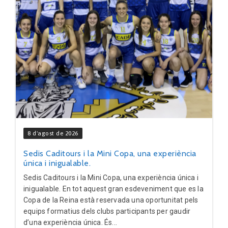
8 d'agost de 2026
Sedis Caditours i la Mini Copa, una experiència
única i inigualable.
Sedis Caditours i la Mini Copa, una experiència única i
inigualable. En tot aquest gran esdeveniment que es la
Copa de la Reina està reservada una oportunitat pels
equips formatius dels clubs participants per gaudir
d’una experiència única. És...