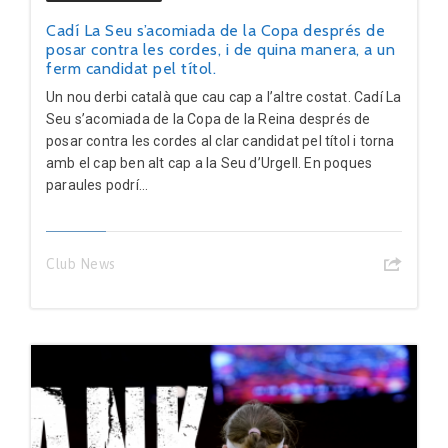
Cadí La Seu s’acomiada de la Copa després de
posar contra les cordes, i de quina manera, a un
ferm candidat pel títol.
Un nou derbi català que cau cap a l’altre costat. Cadí La
Seu s’acomiada de la Copa de la Reina després de
posar contra les cordes al clar candidat pel títol i torna
amb el cap ben alt cap a la Seu d’Urgell. En poques
paraules podrí...
Club News