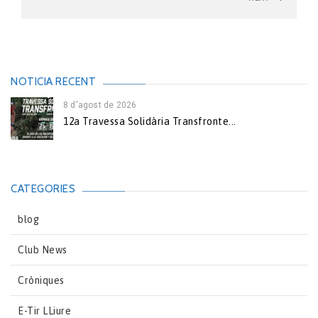
NOTICIA RECENT
8 d'agost de 2026
12a Travessa Solidària Transfronte...
CATEGORIES
blog
Club News
Cròniques
E-Tir LLiure