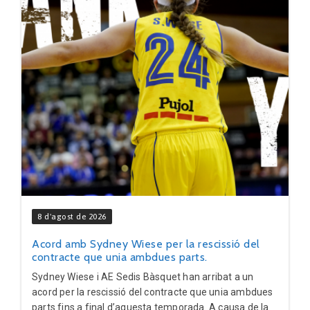
8 d'agost de 2026
Acord amb Sydney Wiese per la rescissió del
contracte que unia ambdues parts.
Sydney Wiese i AE Sedis Bàsquet han arribat a un
acord per la rescissió del contracte que unia ambdues
parts fins a final d’aquesta temporada. A causa de la