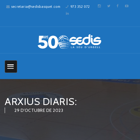
secretaria@sedisbasquet.com
973 352 072
ARXIUS DIARIS:
29 D'OCTUBRE DE 2023