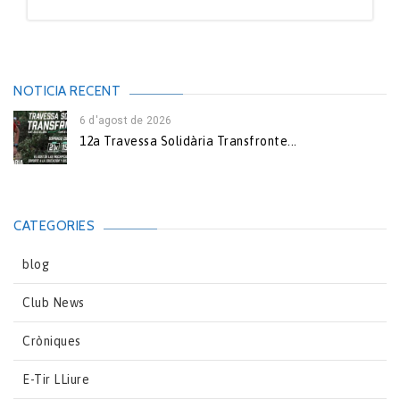
NOTICIA RECENT
6 d'agost de 2026
12a Travessa Solidària Transfronte...
CATEGORIES
blog
Club News
Cròniques
E-Tir LLiure