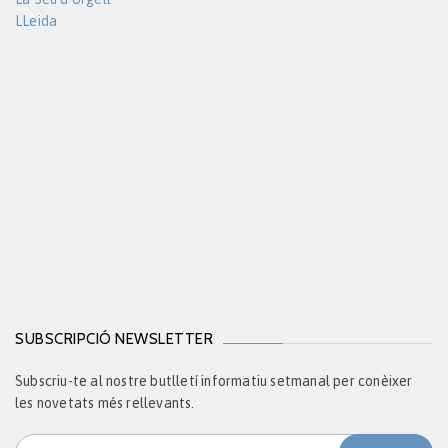
LLeida
SUBSCRIPCIÓ NEWSLETTER
Subscriu-te al nostre butlletí informatiu setmanal per conèixer
les novetats més rellevants.