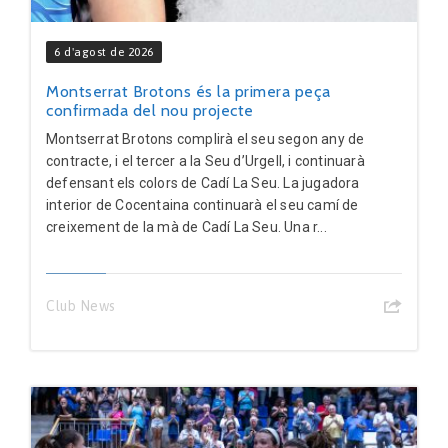
6 d'agost de 2026
Montserrat Brotons és la primera peça
confirmada del nou projecte
Montserrat Brotons complirà el seu segon any de
contracte, i el tercer a la Seu d’Urgell, i continuarà
defensant els colors de Cadí La Seu. La jugadora
interior de Cocentaina continuarà el seu camí de
creixement de la mà de Cadí La Seu. Una r...
Club News