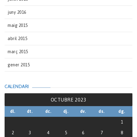
juny 2016
maig 2015
abril 2015
març 2015
gener 2015
CALENDARI
OCTUBRE 2023
dl.
dt.
dc.
dj.
dv.
ds.
dg.
1
2
3
4
5
6
7
8