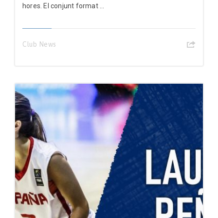
hores. El conjunt format ...
Club News