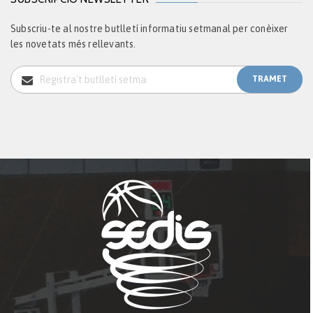
Subscriu-te al nostre butlletí informatiu setmanal per conèixer
les novetats més rellevants.