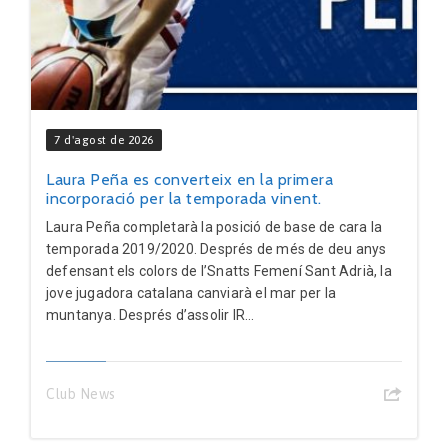
7 d'agost de 2026
Laura Peña es converteix en la primera
incorporació per la temporada vinent.
Laura Peña completarà la posició de base de cara la
temporada 2019/2020. Després de més de deu anys
defensant els colors de l’Snatts Femení Sant Adrià, la
jove jugadora catalana canviarà el mar per la
muntanya. Després d’assolir lR...
Club News