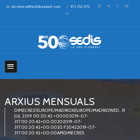
secretaria@sedisbasquet.com
973 352 072
ARXIUS MENSUALS
DIMECRES'EUROPE/MADRIDXEUROPE/MADRIDWED, 31
JUL 2019 00:20:42 +00002019-07-
31T00:20:42+00:00202019-07-
31T00:20:42+00:0020 F20422019-07-
31T00:20:42+00:00AMDIMECRES