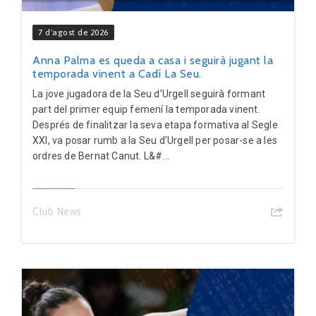
7 d'agost de 2026
Anna Palma es queda a casa i seguirà jugant la
temporada vinent a Cadí La Seu.
La jove jugadora de la Seu d’Urgell seguirà formant
part del primer equip femení la temporada vinent.
Després de finalitzar la seva etapa formativa al Segle
XXI, va posar rumb a la Seu d’Urgell per posar-se a les
ordres de Bernat Canut. L&#...
Club News