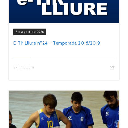
7 d'agost de 2026
E-Tir Lliure nº24 – Temporada 2018/2019
E-Tir LLiure