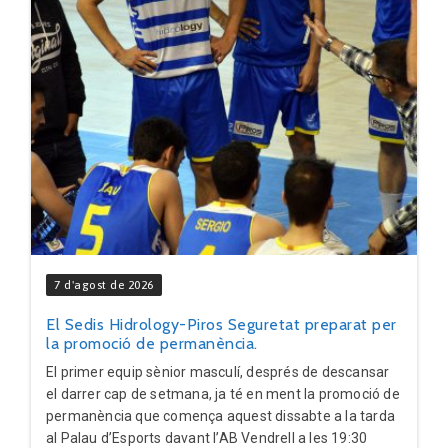
7 d'agost de 2026
El Sedis Hidrology-Piros Seguretat preparat per
la promoció de permanència.
El primer equip sènior masculí, després de descansar
el darrer cap de setmana, ja té en ment la promoció de
permanència que comença aquest dissabte a la tarda
al Palau d’Esports davant l’AB Vendrell a les 19:30