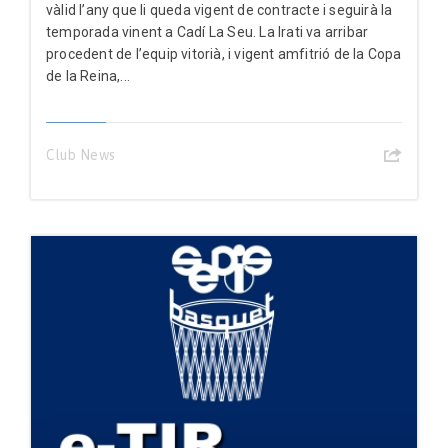
vàlid l’any que li queda vigent de contracte i seguirà la
temporada vinent a Cadí La Seu. La Irati va arribar
procedent de l’equip vitorià, i vigent amfitrió de la Copa
de la Reina,...
Club News