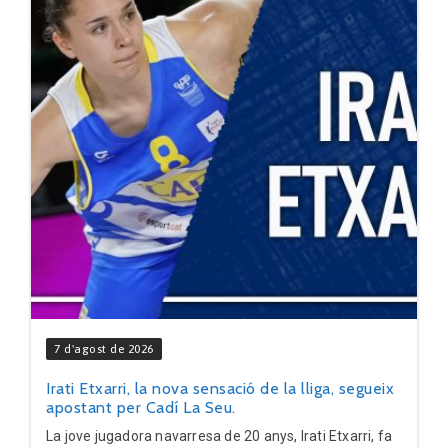
7 d'agost de 2026
Irati Etxarri, la nova sensació de la lliga, segueix
apostant per Cadí La Seu.
La jove jugadora navarresa de 20 anys, Irati Etxarri, fa