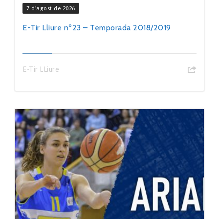
7 d'agost de 2026
E-Tir Lliure nº23 – Temporada 2018/2019
E-Tir LLiure