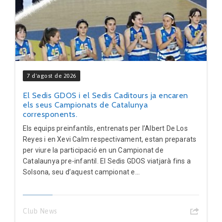
7 d'agost de 2026
El Sedis GDOS i el Sedis Caditours ja encaren
els seus Campionats de Catalunya
corresponents.
Els equips preinfantils, entrenats per l’Albert De Los
Reyes i en Xevi Calm respectivament, estan preparats
per viure la participació en un Campionat de
Catalaunya pre-infantil. El Sedis GDOS viatjarà fins a
Solsona, seu d’aquest campionat e...
Club News