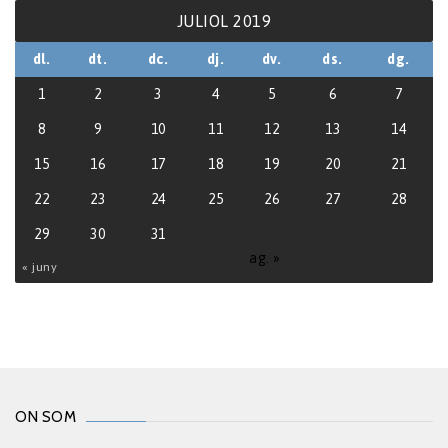
JULIOL 2019
dl.
dt.
dc.
dj.
dv.
ds.
dg.
1
2
3
4
5
6
7
8
9
10
11
12
13
14
15
16
17
18
19
20
21
22
23
24
25
26
27
28
29
30
31
ag. »
« juny
ON SOM