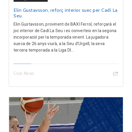
Elin Gustavsson, reforç interior suec per Cadí La
Seu.
Elin Gustavsson, provinent de BAXI Ferrol, reforçarà el
joc interior de Cadí La Seu i es converteix en la segona
incorporació per la temporada vinent. La jugadora
sueca de 26 anys viurà, a la Seu d’Urgell, la seva
tercera temporada a la Liga DI...
Club News