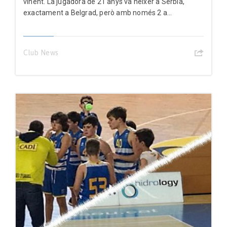
vinent. La jugadora de 21 anys va néixer a Sèrbia,
exactament a Belgrad, però amb només 2 a...
Club News