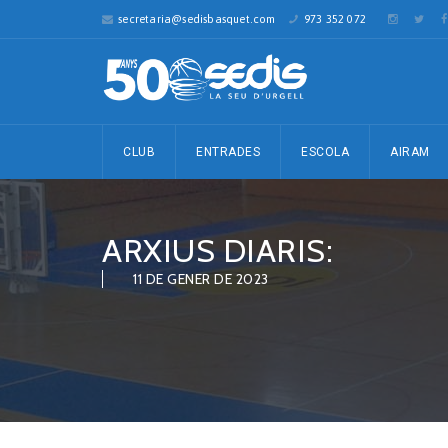
secretaria@sedisbasquet.com
973 352 072
CLUB
ENTRADES
ESCOLA
AIRAM
ARXIUS DIARIS:
11 DE GENER DE 2023