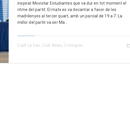
inspirat Movistar Estudiantes que va dur en tot moment el
ritme del partit. El matx es va decantar a favor de les
madrilenyes al tercer quart, amb un parcial de 19 a 7. La
millor del partit va ser Ma...
Cadí La Seu
,
Club News
,
Cròniques