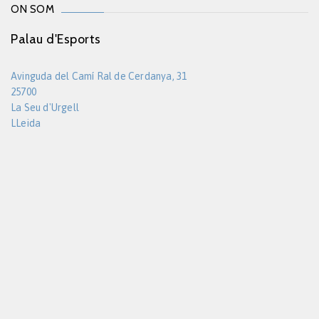
ON SOM
Palau d'Esports
Avinguda del Camí Ral de Cerdanya, 31
25700
La Seu d'Urgell
LLeida