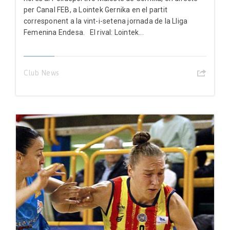
per Canal FEB, a Lointek Gernika en el partit
corresponent a la vint-i-setena jornada de la Lliga
Femenina Endesa. El rival: Lointek...
Club News