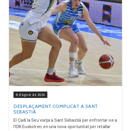
8 d'agost de 2026
DESPLAÇAMENT COMPLICAT A SANT
SEBASTIÀ
El Cadí la Seu viatja a Sant Sebastià per enfrontar-se a
l’IDK Euskotren, en una nova oportunitat per retallar