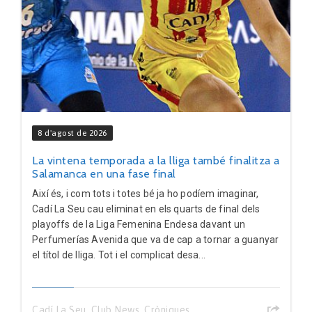
8 d'agost de 2026
La vintena temporada a la lliga també finalitza a
Salamanca en una fase final
Així és, i com tots i totes bé ja ho podíem imaginar,
Cadí La Seu cau eliminat en els quarts de final dels
playoffs de la Liga Femenina Endesa davant un
Perfumerías Avenida que va de cap a tornar a guanyar
el títol de lliga. Tot i el complicat desa...
Cadí La Seu
,
Club News
,
Cròniques