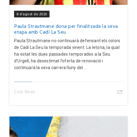
8 d'agost de 2026
Paula Strautmane dona per finalitzada la seva
etapa amb Cadí La Seu
Paula Strautmane no continuarà defensant els colors
de Cadí La Seu la temporada vinent. La letona, la qual
ha estat les dues passades temporades a la Seu
d’Urgell, ha desestimat l’oferta de renovació i
continuarà la seva carrera lluny del ...
Club News