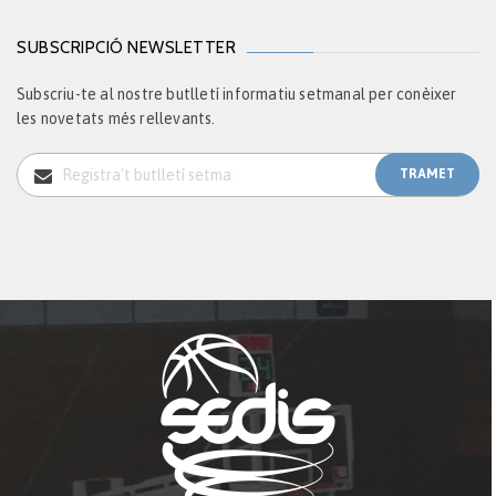
SUBSCRIPCIÓ NEWSLETTER
Subscriu-te al nostre butlletí informatiu setmanal per conèixer
les novetats més rellevants.