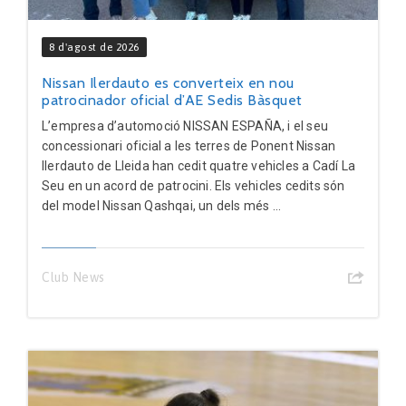
8 d'agost de 2026
Nissan Ilerdauto es converteix en nou
patrocinador oficial d’AE Sedis Bàsquet
L’empresa d’automoció NISSAN ESPAÑA, i el seu
concessionari oficial a les terres de Ponent Nissan
Ilerdauto de Lleida han cedit quatre vehicles a Cadí La
Seu en un acord de patrocini. Els vehicles cedits són
del model Nissan Qashqai, un dels més ...
Club News