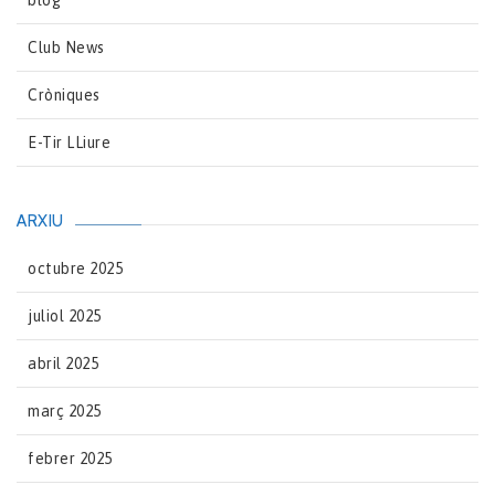
blog
Club News
Cròniques
E-Tir LLiure
ARXIU
octubre 2025
juliol 2025
abril 2025
març 2025
febrer 2025