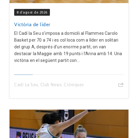
8 d'agost de 2026
Victòria de líder
El Cadí la Seu s’imposa a domicili al Flammes Carolo
Basket per 70 a 74 i es col·loca com a líder en solitari
del grup A, després d’un enorme partit, on van
destacar la Maggie amb 19 punts i l’Anna amb 14. Una
victòria en el següent partit con...
Cadí La Seu
,
Club News
,
Cròniques