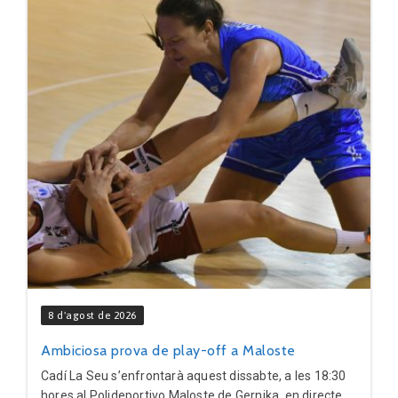
8 d'agost de 2026
Ambiciosa prova de play-off a Maloste
Cadí La Seu s’enfrontarà aquest dissabte, a les 18:30
hores al Polideportivo Maloste de Gernika, en directe