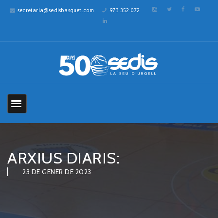
secretaria@sedisbasquet.com
973 352 072
ARXIUS DIARIS:
23 DE GENER DE 2023