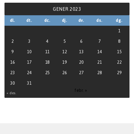
GENER 2023
dl.
dt.
dc.
dj.
dv.
ds.
dg.
1
2
3
4
5
6
7
8
9
10
11
12
13
14
15
16
17
18
19
20
21
22
23
24
25
26
27
28
29
30
31
febr. »
« des.