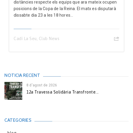
distàncies respecte els equips que ara mateix ocupen
posicions de la Copa de la Reina. El matx es disputarà
dissabte dia 23 a les 18 hores...
Cadí La Seu
,
Club News
NOTICIA RECENT
8 d'agost de 2026
12a Travessa Solidària Transfronte...
CATEGORIES