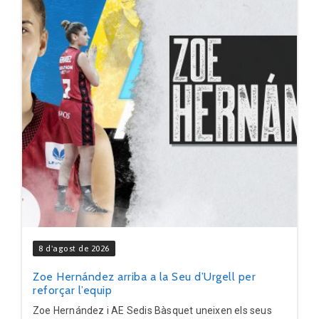
8 d'agost de 2026
Zoe Hernández arriba a la Seu d’Urgell per
reforçar l’equip
Zoe Hernández i AE Sedis Bàsquet uneixen els seus