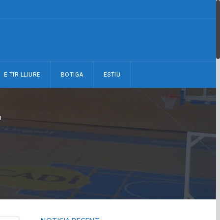
E-TIR LLIURE
BOTIGA
ESTIU
0