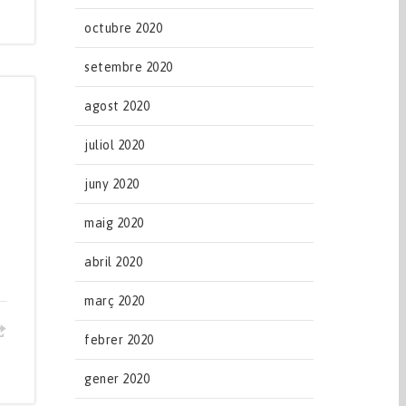
octubre 2020
setembre 2020
agost 2020
juliol 2020
juny 2020
maig 2020
abril 2020
març 2020
febrer 2020
gener 2020