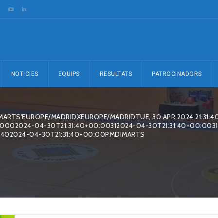
NOTICIES
EQUIPS
RESULTATS
PATROCINADORS
MARTS'EUROPE/MADRIDXEUROPE/MADRIDTUE, 30 APR 2024 21:31:4
0002024-04-30T21:31:40+00:00312024-04-30T21:31:40+00:0031
1402024-04-30T21:31:40+00:00PMDIMARTS