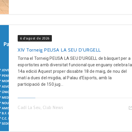
6 d'agost de 2026
XIV Torneig PEUSA LA SEU D’URGELL
Torna el Torneig PEUSA LA SEU D’URGELL de bàsquet per a
esportistes amb diversitat funcional que enguany celebra la
14a edició Aquest proper dissabte 18 de maig, de nou del
matí a dues del migdia, al Palau d’Esports, amb la
participació de 150 jug...
Cadí La Seu
,
Club News