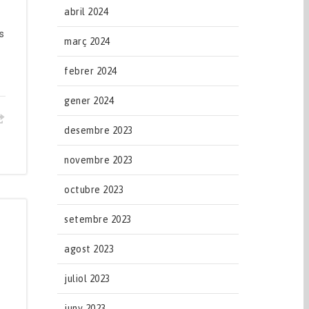
abril 2024
ns
març 2024
febrer 2024
gener 2024
desembre 2023
novembre 2023
octubre 2023
setembre 2023
agost 2023
s
juliol 2023
juny 2023