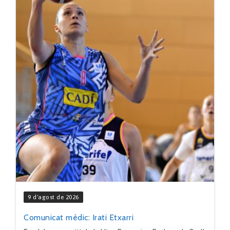
9 d'agost de 2026
Comunicat mèdic: Irati Etxarri