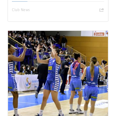
Club News