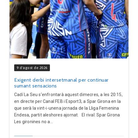
9 d'agost de 2026
Exigent derbi intersetmanal per continuar
sumant sensacions
Cadí La Seu s’enfrontarà aquest dimecres, a les 20:15,
en directe per Canal FEB i Esport3, a Spar Girona en la
que serà la vint-i-unena jornada de la Lliga Femenina
Endesa, partit aleshores ajornat. El rival: Spar Girona
Les gironines no a...