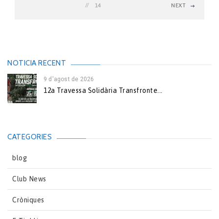
14
NEXT
NOTICIA RECENT
9 d'agost de 2026
12a Travessa Solidària Transfronte...
CATEGORIES
blog
Club News
Cròniques