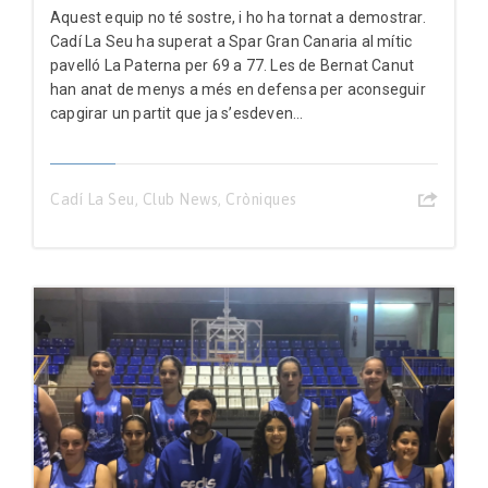
Aquest equip no té sostre, i ho ha tornat a demostrar.
Cadí La Seu ha superat a Spar Gran Canaria al mític
pavelló La Paterna per 69 a 77. Les de Bernat Canut
han anat de menys a més en defensa per aconseguir
capgirar un partit que ja s’esdeven...
Cadí La Seu
,
Club News
,
Cròniques