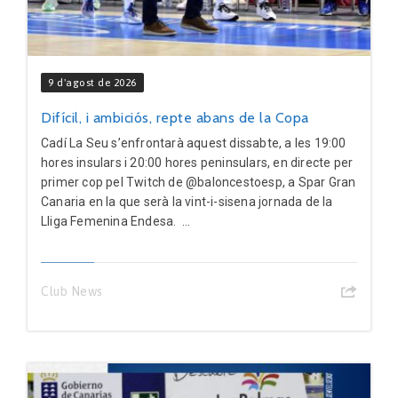
9 d'agost de 2026
Difícil, i ambiciós, repte abans de la Copa
Cadí La Seu s’enfrontarà aquest dissabte, a les 19:00
hores insulars i 20:00 hores peninsulars, en directe per
primer cop pel Twitch de @baloncestoesp, a Spar Gran
Canaria en la que serà la vint-i-sisena jornada de la
Lliga Femenina Endesa. ...
Club News