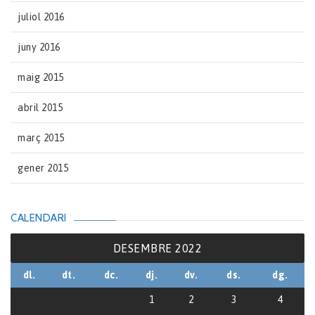
juliol 2016
juny 2016
maig 2015
abril 2015
març 2015
gener 2015
CALENDARI
DESEMBRE 2022
dl.
dt.
dc.
dj.
dv.
ds.
dg.
1
2
3
4