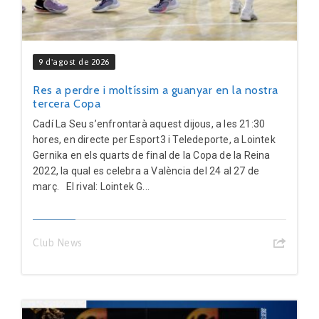
9 d'agost de 2026
Res a perdre i moltíssim a guanyar en la nostra
tercera Copa
Cadí La Seu s’enfrontarà aquest dijous, a les 21:30
hores, en directe per Esport3 i Teledeporte, a Lointek
Gernika en els quarts de final de la Copa de la Reina
2022, la qual es celebra a València del 24 al 27 de
març. El rival: Lointek G...
Club News