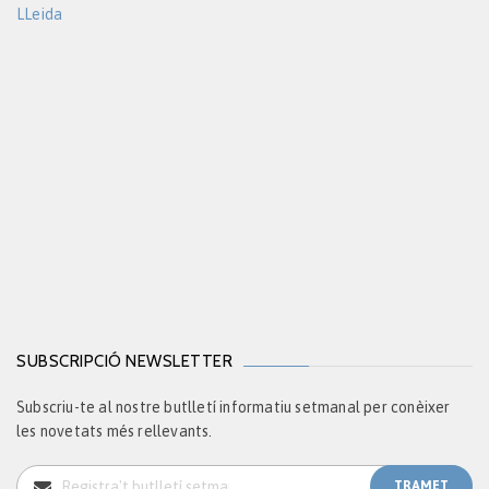
LLeida
SUBSCRIPCIÓ NEWSLETTER
Subscriu-te al nostre butlletí informatiu setmanal per conèixer
les novetats més rellevants.