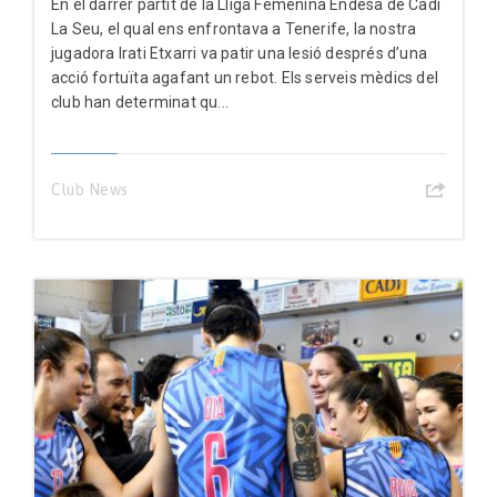
En el darrer partit de la Lliga Femenina Endesa de Cadí
La Seu, el qual ens enfrontava a Tenerife, la nostra
jugadora Irati Etxarri va patir una lesió després d’una
acció fortuïta agafant un rebot. Els serveis mèdics del
club han determinat qu...
Club News