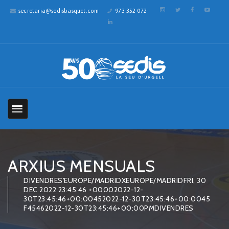
secretaria@sedisbasquet.com
973 352 072
ARXIUS MENSUALS
DIVENDRES'EUROPE/MADRIDXEUROPE/MADRIDFRI, 30
DEC 2022 23:45:46 +00002022-12-
30T23:45:46+00:00452022-12-30T23:45:46+00:0045
F45462022-12-30T23:45:46+00:00PMDIVENDRES