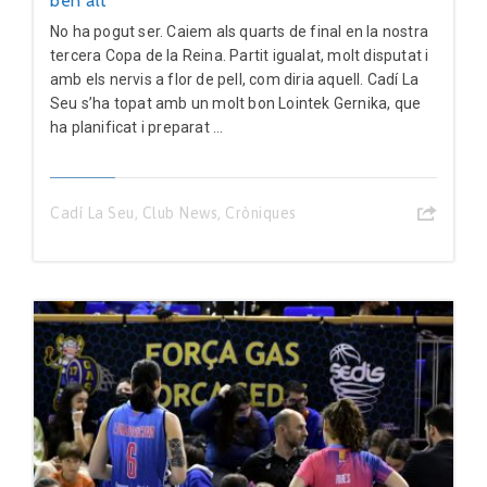
ben alt
No ha pogut ser. Caiem als quarts de final en la nostra
tercera Copa de la Reina. Partit igualat, molt disputat i
amb els nervis a flor de pell, com diria aquell. Cadí La
Seu s’ha topat amb un molt bon Lointek Gernika, que
ha planificat i preparat ...
Cadí La Seu
,
Club News
,
Cròniques