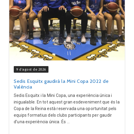
9 d'agost de 2026
Sedis Esquitx gaudirà la Mini Copa 2022 de
València
Sedis Esquitx i la Mini Copa, una experiència única i
inigualable. En tot aquest gran esdeveniment que és la
Copa de la Reina està reservada una oportunitat pels
equips formatius dels clubs participants per gaudir
d’una experiència única. És ...