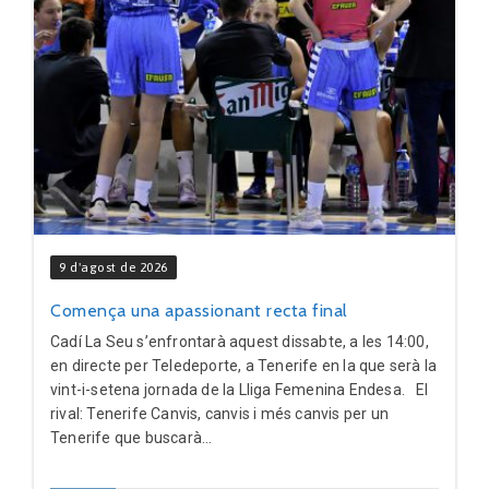
9 d'agost de 2026
Comença una apassionant recta final
Cadí La Seu s’enfrontarà aquest dissabte, a les 14:00,
en directe per Teledeporte, a Tenerife en la que serà la
vint-i-setena jornada de la Lliga Femenina Endesa. El
rival: Tenerife Canvis, canvis i més canvis per un
Tenerife que buscarà...