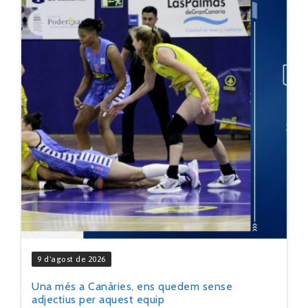
9 d'agost de 2026
Una més a Canàries, ens quedem sense
adjectius per aquest equip