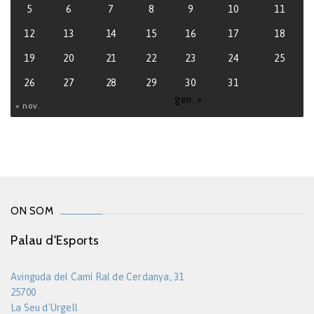
5
6
7
8
9
10
11
12
13
14
15
16
17
18
19
20
21
22
23
24
25
26
27
28
29
30
31
gen. »
« nov.
ON SOM
Palau d'Esports
Avinguda del Camí Ral de Cerdanya, 31
25700
La Seu d'Urgell